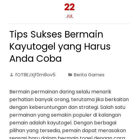
22
JUL
Tips Sukses Bermain
Kayutogel yang Harus
Anda Coba
fOT8EJXjf0m8ov5
Berita Games
Bermain permainan daring selalu menarik
perhatian banyak orang, terutama jika berkaitan
dengan keberuntungan dan strategi. Salah satu
permainan yang semakin populer di kalangan
pemain adalah kayutogel. Dengan berbagai
pilihan yang tersedia, pemain dapat merasakan
sensasi baru dalam bermain togel dengan cara