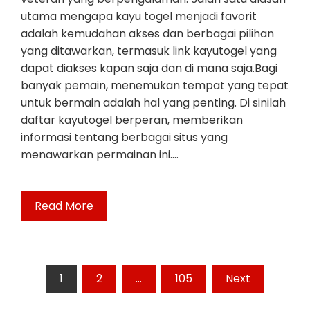
utama mengapa kayu togel menjadi favorit
adalah kemudahan akses dan berbagai pilihan
yang ditawarkan, termasuk link kayutogel yang
dapat diakses kapan saja dan di mana saja.Bagi
banyak pemain, menemukan tempat yang tepat
untuk bermain adalah hal yang penting. Di sinilah
daftar kayutogel berperan, memberikan
informasi tentang berbagai situs yang
menawarkan permainan ini.…
Read More
Posts
1
2
…
105
Next
pagination