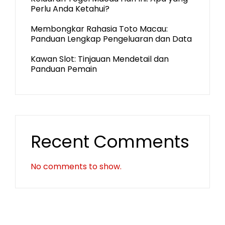
Perlu Anda Ketahui?
Membongkar Rahasia Toto Macau:
Panduan Lengkap Pengeluaran dan Data
Kawan Slot: Tinjauan Mendetail dan
Panduan Pemain
Recent Comments
No comments to show.