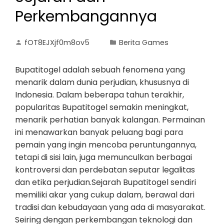
Perkembangannya
fOT8EJXjf0m8ov5
Berita Games
Bupatitogel adalah sebuah fenomena yang
menarik dalam dunia perjudian, khususnya di
Indonesia. Dalam beberapa tahun terakhir,
popularitas Bupatitogel semakin meningkat,
menarik perhatian banyak kalangan. Permainan
ini menawarkan banyak peluang bagi para
pemain yang ingin mencoba peruntungannya,
tetapi di sisi lain, juga memunculkan berbagai
kontroversi dan perdebatan seputar legalitas
dan etika perjudian.Sejarah Bupatitogel sendiri
memiliki akar yang cukup dalam, berawal dari
tradisi dan kebudayaan yang ada di masyarakat.
Seiring dengan perkembangan teknologi dan