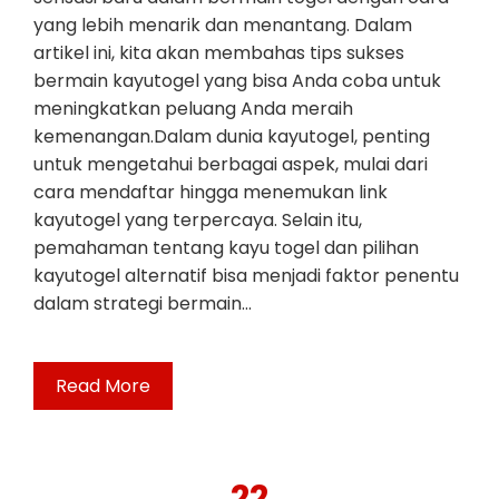
yang lebih menarik dan menantang. Dalam
artikel ini, kita akan membahas tips sukses
bermain kayutogel yang bisa Anda coba untuk
meningkatkan peluang Anda meraih
kemenangan.Dalam dunia kayutogel, penting
untuk mengetahui berbagai aspek, mulai dari
cara mendaftar hingga menemukan link
kayutogel yang terpercaya. Selain itu,
pemahaman tentang kayu togel dan pilihan
kayutogel alternatif bisa menjadi faktor penentu
dalam strategi bermain…
Read More
22