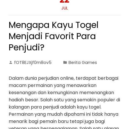
JUL
Mengapa Kayu Togel
Menjadi Favorit Para
Penjudi?
fOT8EJXjf0m8ov5
Berita Games
Dalam dunia perjudian online, terdapat berbagai
macam permainan yang menawarkan
kesenangan dan kemungkinan memenangkan
hadiah besar. Salah satu yang semakin populer di
kalangan para penjudi adalah kayu togel.
Permainan yang mudah dipahami ini tidak hanya
menarik bagi pemain baru tetapi juga bagi
veteran yang berpengalaman. Salah satu alasan