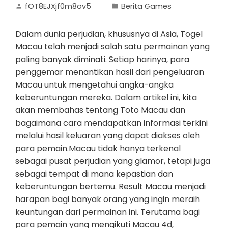
fOT8EJXjf0m8ov5
Berita Games
Dalam dunia perjudian, khususnya di Asia, Togel
Macau telah menjadi salah satu permainan yang
paling banyak diminati. Setiap harinya, para
penggemar menantikan hasil dari pengeluaran
Macau untuk mengetahui angka-angka
keberuntungan mereka. Dalam artikel ini, kita
akan membahas tentang Toto Macau dan
bagaimana cara mendapatkan informasi terkini
melalui hasil keluaran yang dapat diakses oleh
para pemain.Macau tidak hanya terkenal
sebagai pusat perjudian yang glamor, tetapi juga
sebagai tempat di mana kepastian dan
keberuntungan bertemu. Result Macau menjadi
harapan bagi banyak orang yang ingin meraih
keuntungan dari permainan ini. Terutama bagi
para pemain yang mengikuti Macau 4d,