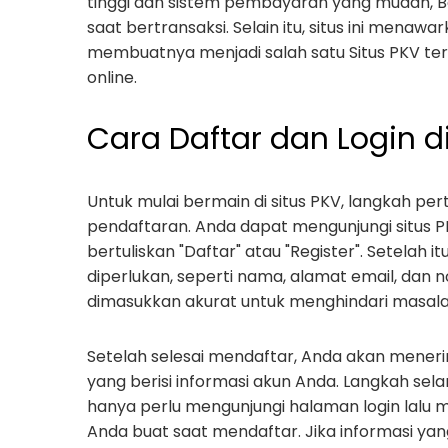
tinggi dan sistem pembayaran yang mudah,
saat bertransaksi. Selain itu, situs ini menaw
membuatnya menjadi salah satu Situs PKV terb
online.
Cara Daftar dan Login di
Untuk mulai bermain di situs PKV, langkah p
pendaftaran. Anda dapat mengunjungi situs PK
bertuliskan "Daftar" atau "Register". Setelah i
diperlukan, seperti nama, alamat email, dan 
dimasukkan akurat untuk menghindari masala
Setelah selesai mendaftar, Anda akan meneri
yang berisi informasi akun Anda. Langkah sela
hanya perlu mengunjungi halaman login lal
Anda buat saat mendaftar. Jika informasi ya