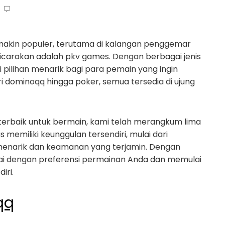
e semakin populer, terutama di kalangan penggemar
bicarakan adalah pkv games. Dengan berbagai jenis
 pilihan menarik bagi para pemain yang ingin
i dominoqq hingga poker, semua tersedia di ujung
baik untuk bermain, kami telah merangkum lima
us memiliki keunggulan tersendiri, mulai dari
menarik dan keamanan yang terjamin. Dengan
suai dengan preferensi permainan Anda dan memulai
iri.
qq