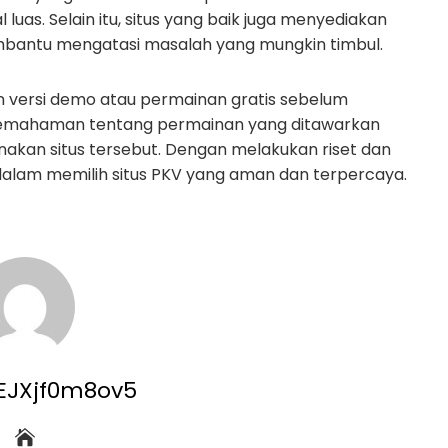
as. Selain itu, situs yang baik juga menyediakan
mbantu mengatasi masalah yang mungkin timbul.
n versi demo atau permainan gratis sebelum
 pemahaman tentang permainan yang ditawarkan
kan situs tersebut. Dengan melakukan riset dan
 dalam memilih situs PKV yang aman dan terpercaya.
8EJXjf0m8ov5