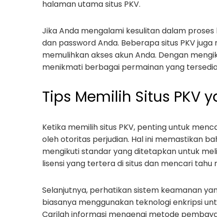
halaman utama situs PKV.
Jika Anda mengalami kesulitan dalam proses 
dan password Anda. Beberapa situs PKV juga 
memulihkan akses akun Anda. Dengan mengikut
menikmati berbagai permainan yang tersedia d
Tips Memilih Situs PKV
Ketika memilih situs PKV, penting untuk mencar
oleh otoritas perjudian. Hal ini memastikan b
mengikuti standar yang ditetapkan untuk mel
lisensi yang tertera di situs dan mencari tahu 
Selanjutnya, perhatikan sistem keamanan yang
biasanya menggunakan teknologi enkripsi unt
Carilah informasi mengenai metode pembaya