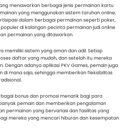
 yang menawarkan berbagai jenis permainan kartu
permainan yang menggunakan sistem taruhan online,
isipasi dalam berbagai permainan seperti poker,
opuler di kalangan pecinta permainan judi online
n permainan yang ditawarkan.
 memiliki sistem yang aman dan adil. Setiap
roses daftar yang mudah, dan setelah itu mereka
n. Dengan adanya aplikasi PKV Games, pemain juga
 di mana saja, sehingga memberikan fleksibilitas
adisional.
erbagai bonus dan promosi menarik bagi para
bih banyak pemain dan memberikan pengalaman
n permainan yang bervariasi dan fasilitas yang
 bagi mereka yang mencari hiburan dan kesempatan