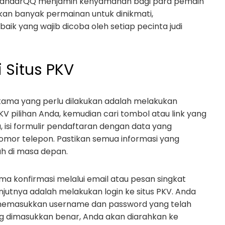
 BandarQQ menjamin kenyamanan bagi para pemain
arkan banyak permainan untuk dinikmati,
aik yang wajib dicoba oleh setiap pecinta judi
 Situs PKV
ertama yang perlu dilakukan adalah melakukan
V pilihan Anda, kemudian cari tombol atau link yang
tu, isi formulir pendaftaran dengan data yang
nomor telepon. Pastikan semua informasi yang
h di masa depan.
ma konfirmasi melalui email atau pesan singkat
njutnya adalah melakukan login ke situs PKV. Anda
u memasukkan username dan password yang telah
ng dimasukkan benar, Anda akan diarahkan ke