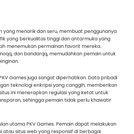
 yang menarik dan seru, membuat penggunanya
fik yang berkualitas tinggi dan antarmuka yang
ah menemukan permainan favorit mereka.
ominoqq, dan bandarqq, memudahkan pemain untuk
inginan.
PKV Games juga sangat diperhatikan. Data pribadi
ngan teknologi enkripsi yang canggih, memberikan
situs ini menerapkan regulasi yang ketat untuk
nsparan, sehingga pemain tidak perlu khawatir
gulan utama PKV Games. Pemain dapat melakukan
i atau situs web yang responsif di berbagai