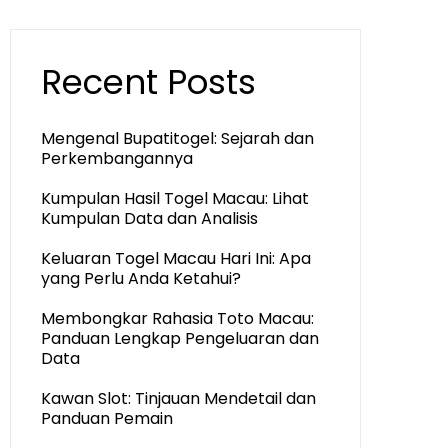
Recent Posts
Mengenal Bupatitogel: Sejarah dan
Perkembangannya
Kumpulan Hasil Togel Macau: Lihat
Kumpulan Data dan Analisis
Keluaran Togel Macau Hari Ini: Apa
yang Perlu Anda Ketahui?
Membongkar Rahasia Toto Macau:
Panduan Lengkap Pengeluaran dan
Data
Kawan Slot: Tinjauan Mendetail dan
Panduan Pemain