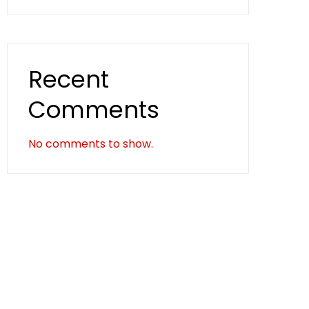
Recent
Comments
No comments to show.