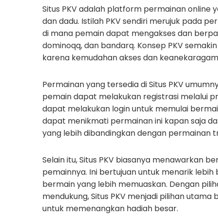
Situs PKV adalah platform permainan online
dan dadu. Istilah PKV sendiri merujuk pada 
di mana pemain dapat mengakses dan berpart
dominoqq, dan bandarq. Konsep PKV semakin p
karena kemudahan akses dan keanekaragama
Permainan yang tersedia di Situs PKV umumnya
pemain dapat melakukan registrasi melalui p
dapat melakukan login untuk memulai bermai
dapat menikmati permainan ini kapan saja dan
yang lebih dibandingkan dengan permainan tr
Selain itu, Situs PKV biasanya menawarkan b
pemainnya. Ini bertujuan untuk menarik le
bermain yang lebih memuaskan. Dengan piliha
mendukung, Situs PKV menjadi pilihan utama
untuk memenangkan hadiah besar.