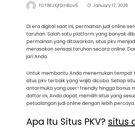
fOT8EJXjf0m8ov5
January 17, 2026
Di era digital saat ini, permainan judi onlin
taruhan. Salah satu platform yang banyak di
permainan yang ditawarkan, situs pkv menjadi
merasakan sensasi taruhan secara online. Dar
jari Anda.
Untuk membantu Anda menemukan tempat ter
situs pkv terbaik yang wajib dicoba. Setiap sit
antarmuka yang user-friendly hingga bonus 
daftar ini, Anda dapat memilih situs yang se
petualangan judi online dengan lebih percaya d
Apa Itu Situs PKV?
situs 