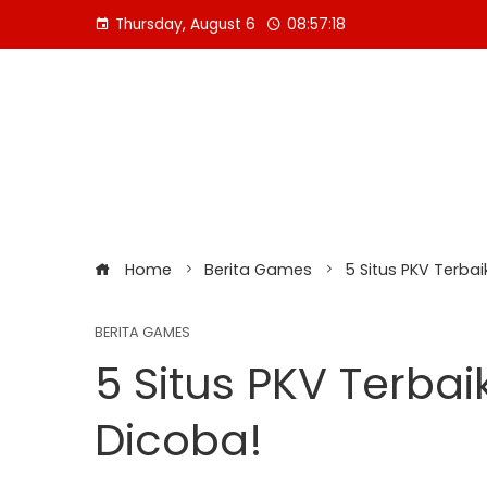
Skip
Thursday, August 6
08:57:19
to
content
Home
Berita Games
5 Situs PKV Terba
BERITA GAMES
5 Situs PKV Terba
Dicoba!