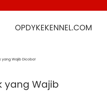
OPDYKEKENNEL.COM
ik yang Wajib Dicoba!
ik yang Wajib