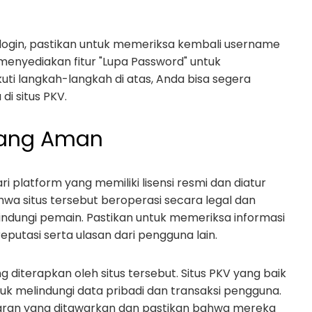
login, pastikan untuk memeriksa kembali username
menyediakan fitur "Lupa Password" untuk
i langkah-langkah di atas, Anda bisa segera
i situs PKV.
 yang Aman
i platform yang memiliki lisensi resmi dan diatur
ahwa situs tersebut beroperasi secara legal dan
indungi pemain. Pastikan untuk memeriksa informasi
reputasi serta ulasan dari pengguna lain.
 diterapkan oleh situs tersebut. Situs PKV yang baik
uk melindungi data pribadi dan transaksi pengguna.
ran yang ditawarkan dan pastikan bahwa mereka