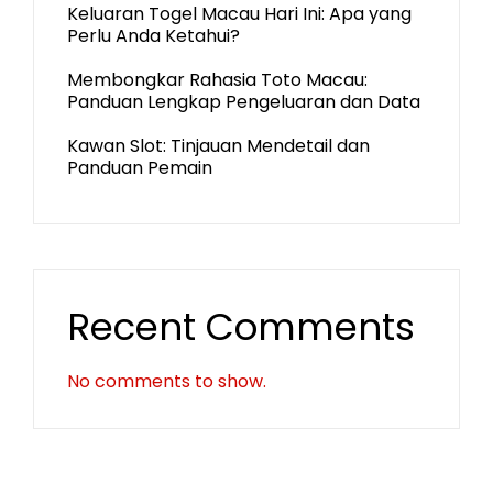
Keluaran Togel Macau Hari Ini: Apa yang
Perlu Anda Ketahui?
Membongkar Rahasia Toto Macau:
Panduan Lengkap Pengeluaran dan Data
Kawan Slot: Tinjauan Mendetail dan
Panduan Pemain
Recent Comments
No comments to show.