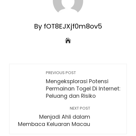
By fOT8EJXjf0m8ov5
PREVIOUS POST
Mengeksplorasi Potensi
Permainan Togel Di Internet:
Peluang dan Risiko
NEXT POST
Menjadi Ahli dalam
Membaca Keluaran Macau