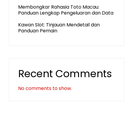
Membongkar Rahasia Toto Macau:
Panduan Lengkap Pengeluaran dan Data
Kawan Slot: Tinjauan Mendetail dan
Panduan Pemain
Recent Comments
No comments to show.