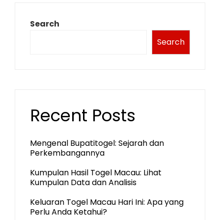
Search
Search
Recent Posts
Mengenal Bupatitogel: Sejarah dan
Perkembangannya
Kumpulan Hasil Togel Macau: Lihat
Kumpulan Data dan Analisis
Keluaran Togel Macau Hari Ini: Apa yang
Perlu Anda Ketahui?