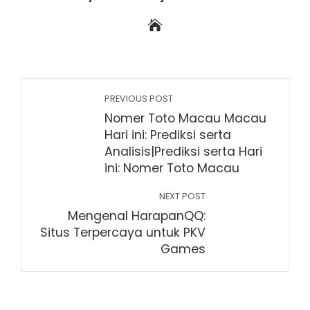
PREVIOUS POST
Nomer Toto Macau Macau
Hari ini: Prediksi serta
Analisis|Prediksi serta Hari
ini: Nomer Toto Macau
NEXT POST
Mengenal HarapanQQ:
Situs Terpercaya untuk PKV
Games