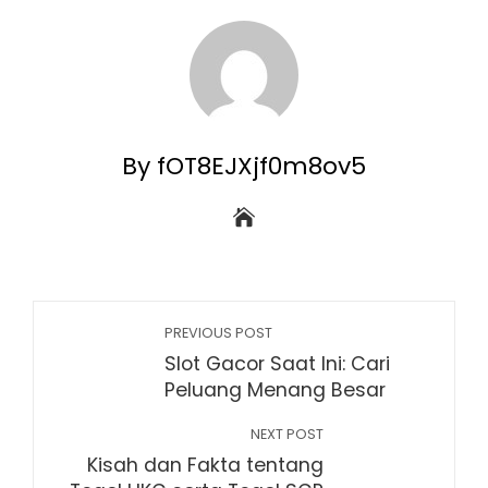
By fOT8EJXjf0m8ov5
PREVIOUS POST
Slot Gacor Saat Ini: Cari
Peluang Menang Besar
NEXT POST
Kisah dan Fakta tentang