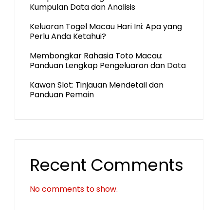
Kumpulan Data dan Analisis
Keluaran Togel Macau Hari Ini: Apa yang
Perlu Anda Ketahui?
Membongkar Rahasia Toto Macau:
Panduan Lengkap Pengeluaran dan Data
Kawan Slot: Tinjauan Mendetail dan
Panduan Pemain
Recent Comments
No comments to show.