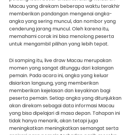
Macau yang direkam beberapa waktu terakhir
memberikan pandangan mengenai angka-
angka yang sering muncul, dan nombor yang
cenderung jarang muncul. Oleh karena itu,
memahami corak ini bisa menolong peserta
untuk mengambil pilihan yang lebih tepat.
Di samping itu, live draw Macau merupakan
momen yang sangat ditunggu dari kalangan
pemain. Pada acara ini, angka yang keluar
disiarkan langsung, yang memberikan
memberikan kejelasan dan keyakinan bagi
peserta pemain. Setiap angka yang ditunjukkan
akan direkam sebagai data informasi Macau
yang bisa dipelajari di masa depan. Tahapan ini
tidak hanya menarik, akan tetapi juga
meningkatkan meningkatkan semangat serta