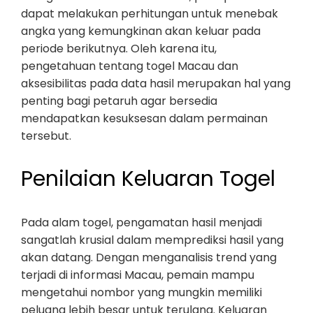
dapat melakukan perhitungan untuk menebak
angka yang kemungkinan akan keluar pada
periode berikutnya. Oleh karena itu,
pengetahuan tentang togel Macau dan
aksesibilitas pada data hasil merupakan hal yang
penting bagi petaruh agar bersedia
mendapatkan kesuksesan dalam permainan
tersebut.
Penilaian Keluaran Togel
Pada alam togel, pengamatan hasil menjadi
sangatlah krusial dalam memprediksi hasil yang
akan datang. Dengan menganalisis trend yang
terjadi di informasi Macau, pemain mampu
mengetahui nombor yang mungkin memiliki
peluang lebih besar untuk terulang. Keluaran