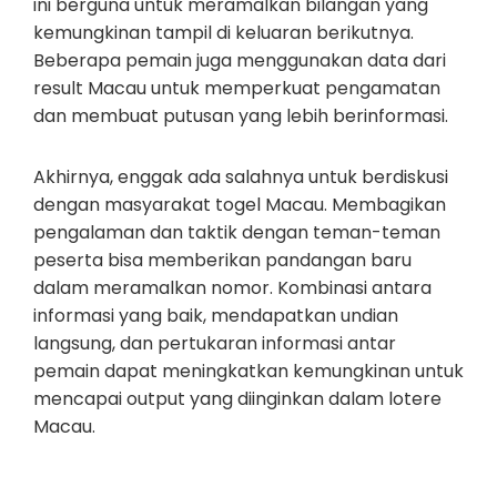
ini berguna untuk meramalkan bilangan yang
kemungkinan tampil di keluaran berikutnya.
Beberapa pemain juga menggunakan data dari
result Macau untuk memperkuat pengamatan
dan membuat putusan yang lebih berinformasi.
Akhirnya, enggak ada salahnya untuk berdiskusi
dengan masyarakat togel Macau. Membagikan
pengalaman dan taktik dengan teman-teman
peserta bisa memberikan pandangan baru
dalam meramalkan nomor. Kombinasi antara
informasi yang baik, mendapatkan undian
langsung, dan pertukaran informasi antar
pemain dapat meningkatkan kemungkinan untuk
mencapai output yang diinginkan dalam lotere
Macau.