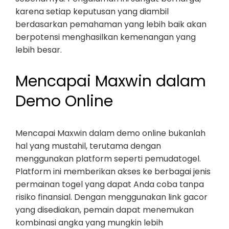
karena setiap keputusan yang diambil
berdasarkan pemahaman yang lebih baik akan
berpotensi menghasilkan kemenangan yang
lebih besar.
Mencapai Maxwin dalam
Demo Online
Mencapai Maxwin dalam demo online bukanlah
hal yang mustahil, terutama dengan
menggunakan platform seperti pemudatogel.
Platform ini memberikan akses ke berbagai jenis
permainan togel yang dapat Anda coba tanpa
risiko finansial. Dengan menggunakan link gacor
yang disediakan, pemain dapat menemukan
kombinasi angka yang mungkin lebih