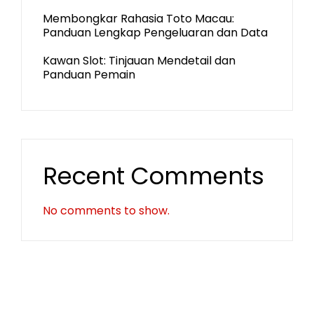
Membongkar Rahasia Toto Macau:
Panduan Lengkap Pengeluaran dan Data
Kawan Slot: Tinjauan Mendetail dan
Panduan Pemain
Recent Comments
No comments to show.