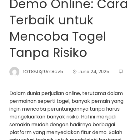
Demo Online: Cara
Terbaik untuk
Mencoba Togel
Tanpa Risiko
fOT8EJXjf0m8ov5
June 24, 2025
Dalam dunia perjudian online, terutama dalam
permainan seperti togel, banyak pemain yang
ingin mencoba peruntungannya tanpa harus
mengeluarkan banyak risiko. Hal ini menjadi
semakin mudah dengan hadirnya berbagai
platform yang menyediakan fitur demo. Salah