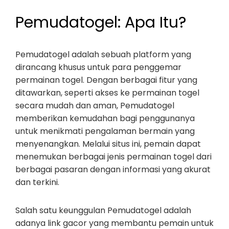
Pemudatogel: Apa Itu?
Pemudatogel adalah sebuah platform yang
dirancang khusus untuk para penggemar
permainan togel. Dengan berbagai fitur yang
ditawarkan, seperti akses ke permainan togel
secara mudah dan aman, Pemudatogel
memberikan kemudahan bagi penggunanya
untuk menikmati pengalaman bermain yang
menyenangkan. Melalui situs ini, pemain dapat
menemukan berbagai jenis permainan togel dari
berbagai pasaran dengan informasi yang akurat
dan terkini.
Salah satu keunggulan Pemudatogel adalah
adanya link gacor yang membantu pemain untuk