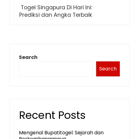
Togel Singapura Di Hari Ini:
Prediksi dan Angka Terbaik
Search
Search
Recent Posts
Mengenal Bupatitogel: Sejarah dan
Perkembangannya