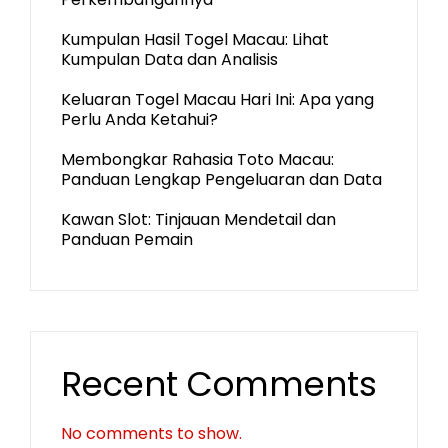
Kumpulan Hasil Togel Macau: Lihat
Kumpulan Data dan Analisis
Keluaran Togel Macau Hari Ini: Apa yang
Perlu Anda Ketahui?
Membongkar Rahasia Toto Macau:
Panduan Lengkap Pengeluaran dan Data
Kawan Slot: Tinjauan Mendetail dan
Panduan Pemain
Recent Comments
No comments to show.