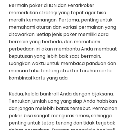
Bermain poker di IDN dan FerariPoker
memerlukan strategi yang tepat agar bisa
meraih kemenangan. Pertama, penting untuk
memahami aturan dan variasi permainan yang
ditawarkan. Setiap jenis poker memiliki cara
bermain yang berbeda, dan memahami
perbedaan ini akan membantu Anda membuat
keputusan yang lebih baik saat bermain.
Luangkan waktu untuk membaca panduan dan
mencari tahu tentang struktur taruhan serta
kombinasi kartu yang ada.
Kedua, kelola bankroll Anda dengan bijaksana.
Tentukan jumlah uang yang siap Anda habiskan
dan jangan melebihi batas tersebut. Permainan
poker bisa sangat menguras emosi, sehingga
penting untuk tetap tenang dan tidak terjebak