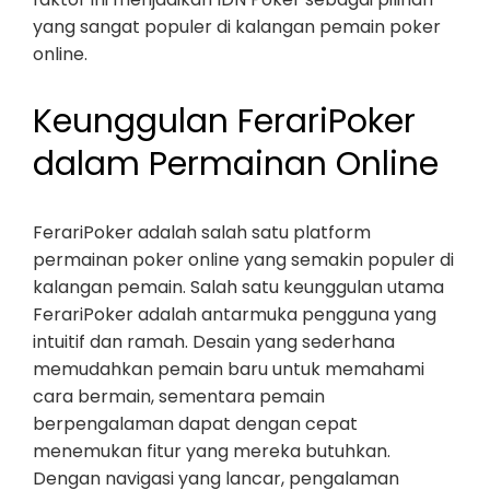
yang sangat populer di kalangan pemain poker
online.
Keunggulan FerariPoker
dalam Permainan Online
FerariPoker adalah salah satu platform
permainan poker online yang semakin populer di
kalangan pemain. Salah satu keunggulan utama
FerariPoker adalah antarmuka pengguna yang
intuitif dan ramah. Desain yang sederhana
memudahkan pemain baru untuk memahami
cara bermain, sementara pemain
berpengalaman dapat dengan cepat
menemukan fitur yang mereka butuhkan.
Dengan navigasi yang lancar, pengalaman