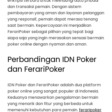
enkripsi terbaru untuk melindungi data pribadi
dan transaksi pemain. Dengan sistem
pembayaran yang aman dan layanan pelanggan
yang responsif, pemain dapat merasa tenang
saat bermain. Kepercayaan ini menjadikan
FerariPoker sebagai pilihan yang tepat bagi
siapa saja yang ingin merasakan sensasi bermain
poker online dengan nyaman dan aman.
Perbandingan IDN Poker
dan FerariPoker
IDN Poker dan FerariPoker adalah dua platform
poker online yang sangat populer di Indonesia.
Keduanya menawarkan pengalaman bermain
yang menarik dan fitur yang berbeda untuk
memenuhi kebutuhan para pemain.
feraripoker