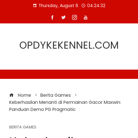
Skip
Thursday, August 6
04:24:32
to
content
OPDYKEKENNEL.COM
Home
Berita Games
Keberhasilan Menanti di Permainan Gacor Maxwin:
Panduan Demo PG Pragmatic
BERITA GAMES