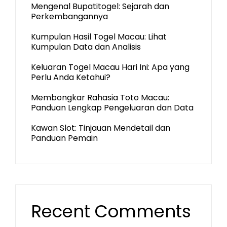
Mengenal Bupatitogel: Sejarah dan
Perkembangannya
Kumpulan Hasil Togel Macau: Lihat
Kumpulan Data dan Analisis
Keluaran Togel Macau Hari Ini: Apa yang
Perlu Anda Ketahui?
Membongkar Rahasia Toto Macau:
Panduan Lengkap Pengeluaran dan Data
Kawan Slot: Tinjauan Mendetail dan
Panduan Pemain
Recent Comments