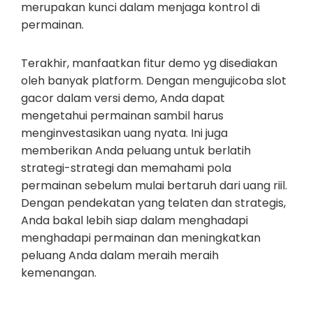
merupakan kunci dalam menjaga kontrol di
permainan.
Terakhir, manfaatkan fitur demo yg disediakan
oleh banyak platform. Dengan mengujicoba slot
gacor dalam versi demo, Anda dapat
mengetahui permainan sambil harus
menginvestasikan uang nyata. Ini juga
memberikan Anda peluang untuk berlatih
strategi-strategi dan memahami pola
permainan sebelum mulai bertaruh dari uang riil.
Dengan pendekatan yang telaten dan strategis,
Anda bakal lebih siap dalam menghadapi
menghadapi permainan dan meningkatkan
peluang Anda dalam meraih meraih
kemenangan.