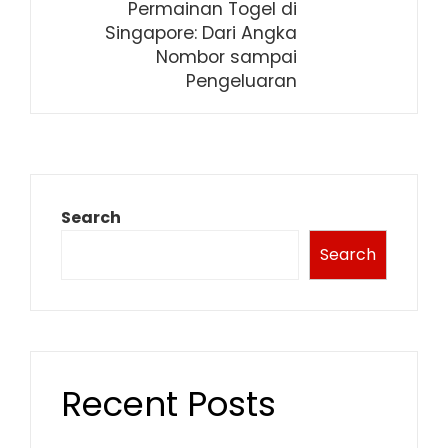
Permainan Togel di
Singapore: Dari Angka
Nombor sampai
Pengeluaran
Search
Search
Recent Posts