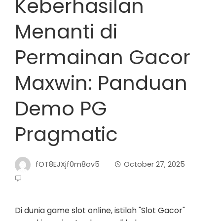
Keberhasilan
Menanti di
Permainan Gacor
Maxwin: Panduan
Demo PG
Pragmatic
fOT8EJXjf0m8ov5
October 27, 2025
Di dunia game slot online, istilah "Slot Gacor"