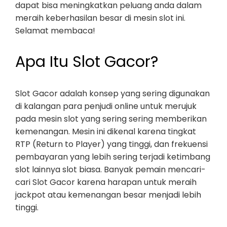
dapat bisa meningkatkan peluang anda dalam
meraih keberhasilan besar di mesin slot ini.
Selamat membaca!
Apa Itu Slot Gacor?
Slot Gacor adalah konsep yang sering digunakan
di kalangan para penjudi online untuk merujuk
pada mesin slot yang sering sering memberikan
kemenangan. Mesin ini dikenal karena tingkat
RTP (Return to Player) yang tinggi, dan frekuensi
pembayaran yang lebih sering terjadi ketimbang
slot lainnya slot biasa. Banyak pemain mencari-
cari Slot Gacor karena harapan untuk meraih
jackpot atau kemenangan besar menjadi lebih
tinggi.