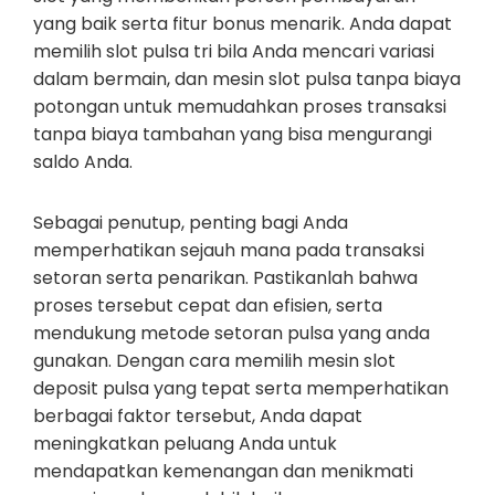
yang baik serta fitur bonus menarik. Anda dapat
memilih slot pulsa tri bila Anda mencari variasi
dalam bermain, dan mesin slot pulsa tanpa biaya
potongan untuk memudahkan proses transaksi
tanpa biaya tambahan yang bisa mengurangi
saldo Anda.
Sebagai penutup, penting bagi Anda
memperhatikan sejauh mana pada transaksi
setoran serta penarikan. Pastikanlah bahwa
proses tersebut cepat dan efisien, serta
mendukung metode setoran pulsa yang anda
gunakan. Dengan cara memilih mesin slot
deposit pulsa yang tepat serta memperhatikan
berbagai faktor tersebut, Anda dapat
meningkatkan peluang Anda untuk
mendapatkan kemenangan dan menikmati