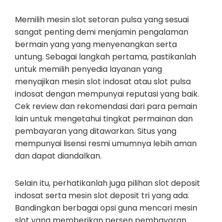
Memilih mesin slot setoran pulsa yang sesuai
sangat penting demi menjamin pengalaman
bermain yang yang menyenangkan serta
untung. Sebagai langkah pertama, pastikanlah
untuk memilih penyedia layanan yang
menyajikan mesin slot indosat atau slot pulsa
indosat dengan mempunyai reputasi yang baik.
Cek review dan rekomendasi dari para pemain
lain untuk mengetahui tingkat permainan dan
pembayaran yang ditawarkan. Situs yang
mempunyai lisensi resmi umumnya lebih aman
dan dapat diandalkan.
Selain itu, perhatikanlah juga pilihan slot deposit
indosat serta mesin slot deposit tri yang ada.
Bandingkan berbagai opsi guna mencari mesin
slot yang memberikan persen pembayaran