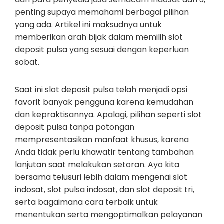
penting supaya memahami berbagai pilihan
yang ada. Artikel ini maksudnya untuk
memberikan arah bijak dalam memilih slot
deposit pulsa yang sesuai dengan keperluan
sobat.
Saat ini slot deposit pulsa telah menjadi opsi
favorit banyak pengguna karena kemudahan
dan kepraktisannya. Apalagi, pilihan seperti slot
deposit pulsa tanpa potongan
mempresentasikan manfaat khusus, karena
Anda tidak perlu khawatir tentang tambahan
lanjutan saat melakukan setoran. Ayo kita
bersama telusuri lebih dalam mengenai slot
indosat, slot pulsa indosat, dan slot deposit tri,
serta bagaimana cara terbaik untuk
menentukan serta mengoptimalkan pelayanan