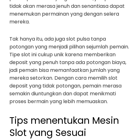
tidak akan merasa jenuh dan senantiasa dapat
menemukan permainan yang dengan selera
mereka.
Tak hanya itu, ada juga slot pulsa tanpa
potongan yang menjadi pilihan sejumlah pemain.
Tipe slot ini cukup unik karena memberikan
deposit yang penuh tanpa ada potongan biaya,
jadi pemain bisa memanfaatkan jumlah yang
mereka setorkan. Dengan cara memilih slot
deposit yang tidak potongan, pemain merasa
semakin diuntungkan dan dapat menikmati
proses bermain yang lebih memuaskan.
Tips menentukan Mesin
Slot yang Sesuai