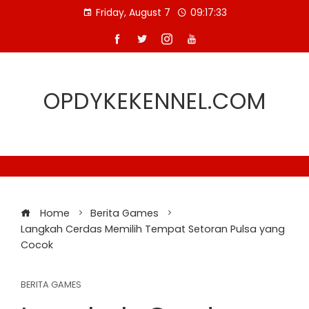
Skip
Friday, August 7
09:17:34
to
content
OPDYKEKENNEL.COM
Home
Berita Games
Langkah Cerdas Memilih Tempat Setoran Pulsa yang
Cocok
BERITA GAMES