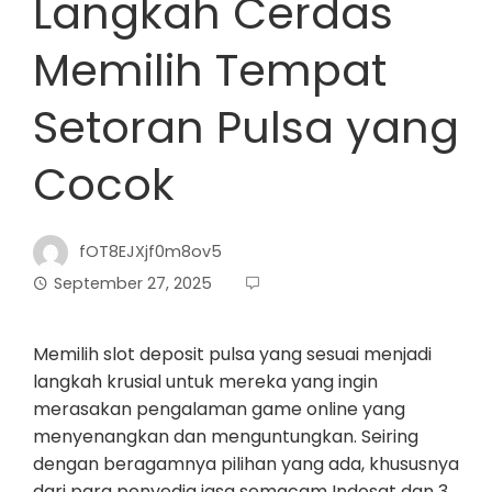
Langkah Cerdas
Memilih Tempat
Setoran Pulsa yang
Cocok
fOT8EJXjf0m8ov5
September 27, 2025
Memilih slot deposit pulsa yang sesuai menjadi
langkah krusial untuk mereka yang ingin
merasakan pengalaman game online yang
menyenangkan dan menguntungkan. Seiring
dengan beragamnya pilihan yang ada, khususnya
dari para penyedia jasa semacam Indosat dan 3,