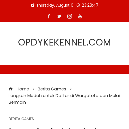
Skip
Thursday, August 6
23:28:47
to
content
OPDYKEKENNEL.COM
Home
Berita Games
Langkah Mudah untuk Daftar di Wargatoto dan Mulai
Bermain
BERITA GAMES