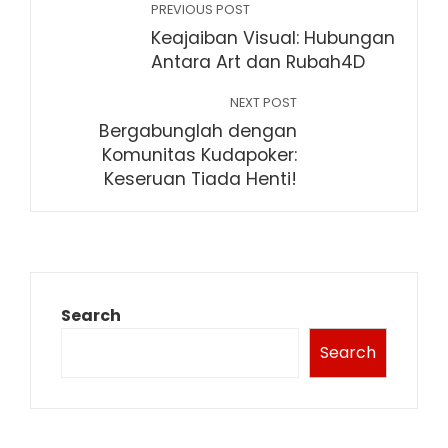
PREVIOUS POST
Keajaiban Visual: Hubungan
Antara Art dan Rubah4D
NEXT POST
Bergabunglah dengan
Komunitas Kudapoker:
Keseruan Tiada Henti!
Search
Search