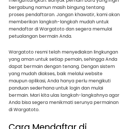
menguntungkan. Banyak pemain baru yang ingin
bergabung namun masih bingung tentang
proses pendaftaran. Jangan khawatir, kami akan
memberikan langkah-langkah mudah untuk
mendaftar di Wargatoto dan segera memulai
petualangan bermain Anda.
Wargatoto resmi telah menyediakan lingkungan
yang aman untuk setiap pemain, sehingga Anda
dapat bermain dengan tenang. Dengan sistem
yang mudah diakses, baik melalui website
maupun aplikasi, Anda hanya perlu mengikuti
panduan sederhana untuk login dan mulai
bermain. Mari kita ulas langkah-langkahnya agar
Anda bisa segera menikmati serunya permainan
di Wargatoto.
Cara Mendaftar di