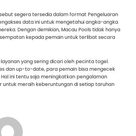
ersebut segera tersedia dalam format Pengeluaran
ngakses data ini untuk mengetahui angka-angka
mereka. Dengan demikian, Macau Pools tidak hanya
esempatan kepada pemain untuk terlibat secara
 layanan yang sering dicari oleh pecinta togel.
es dan up-to-date, para pemain bisa mengecek
Hal ini tentu saja meningkatkan pengalaman
 untuk meraih keberuntungan di setiap taruhan