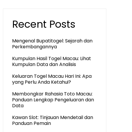
Recent Posts
Mengenal Bupatitogel: Sejarah dan
Perkembangannya
Kumpulan Hasil Togel Macau: Lihat
Kumpulan Data dan Analisis
Keluaran Togel Macau Hari Ini: Apa
yang Perlu Anda Ketahui?
Membongkar Rahasia Toto Macau:
Panduan Lengkap Pengeluaran dan
Data
Kawan Slot: Tinjauan Mendetail dan
Panduan Pemain