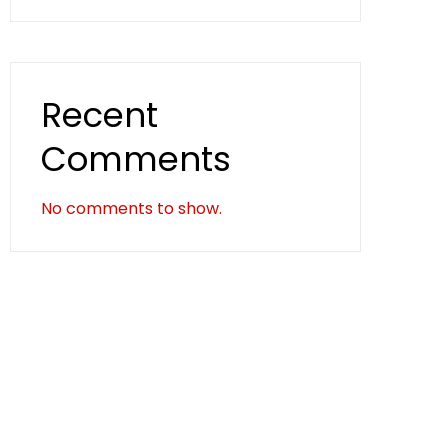
Recent
Comments
No comments to show.