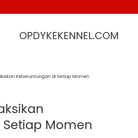
OPDYKEKENNEL.COM
aksikan Keberuntungan di Setiap Momen
aksikan
i Setiap Momen