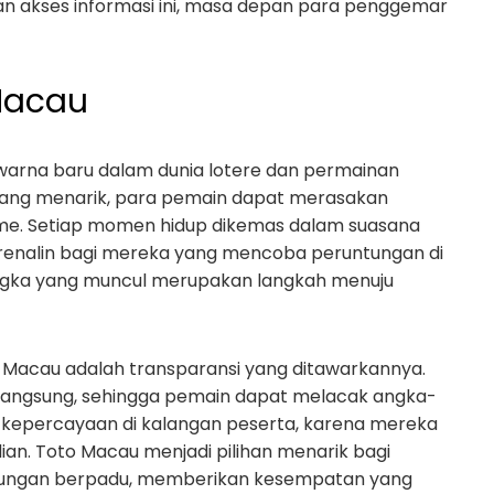
 akses informasi ini, masa depan para penggemar
Macau
arna baru dalam dunia lotere dan permainan
ang menarik, para pemain dapat merasakan
time. Setiap momen hidup dikemas dalam suasana
renalin bagi mereka yang mencoba peruntungan di
 angka yang muncul merupakan langkah menuju
n Macau adalah transparansi yang ditawarkannya.
 langsung, sehingga pemain dapat melacak angka-
sa kepercayaan di kalangan peserta, karena mereka
an. Toto Macau menjadi pilihan menarik bagi
ntungan berpadu, memberikan kesempatan yang