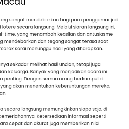
 Macau
ng sangat mendebarkan bagi para penggemar judi
otere secara langsung. Melalui siaran langsung ini,
eal-time, yang menambah keaslian dan antusiasme
ng mendebarkan dan tegang sangat terasa saat
sorak sorai menunggu hasil yang diharapkan.
ya sekadar melihat hasil undian, tetapi juga
 keluarga. Banyak yang menjadikan acara ini
ara penting. Dengan semua orang berkumpul di
il yang akan menentukan keberuntungan mereka,
an.
a secara langsung memungkinkan siapa saja, di
meriahannya. Ketersediaan informasi seperti
ara cepat dan akurat juga memberikan nilai