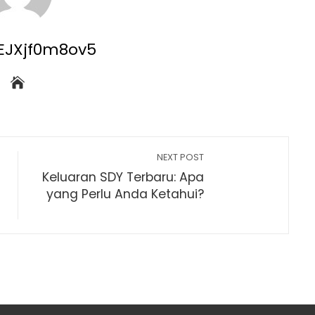
8EJXjf0m8ov5
NEXT POST
Keluaran SDY Terbaru: Apa
yang Perlu Anda Ketahui?