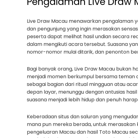
Pengalaman Live Draw
Live Draw Macau menawarkan pengalaman ya
dan pengunjung yang ingin merasakan sensasi l
peserta dapat melihat hasil undian secara r
dalam mengikuti acara tersebut. Suasana ya
nomor-nomor mulai ditarik, dan penonton ber
Bagi banyak orang, Live Draw Macau bukan han
menjadi momen berkumpul bersama teman dan
sebagai bagian dari ritual mingguan atau ac
depan layar, menunggu dengan antusias has
suasana menjadi lebih hidup dan penuh harap
Keberadaan situs dan saluran yang mengudar
mana pun mereka berada, untuk merasakan ke
pengeluaran Macau dan hasil Toto Macau sec