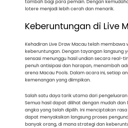
tambah bagi para pemain. Dengan kemudahan
lotere menjadi lebih cerah dan menarik.
Keberuntungan di Live 
Kehadiran Live Draw Macau telah membawa w
keberuntungan. Dengan tayangan langsung y
sensasi menunggu hasil undian secara real-
penuh antisipasi dan harapan, menambah ad
arena Macau Pools. Dalam acara ini, setiap
kemenangan yang diimpikan.
Salah satu daya tarik utama dari pengeluara
Semua hasil dapat dilihat dengan mudah dan
angka yang telah dipilih. Ini menciptakan ra
dapat menyaksikan langsung proses pengundi
banyak orang, di mana strategi dan keberu