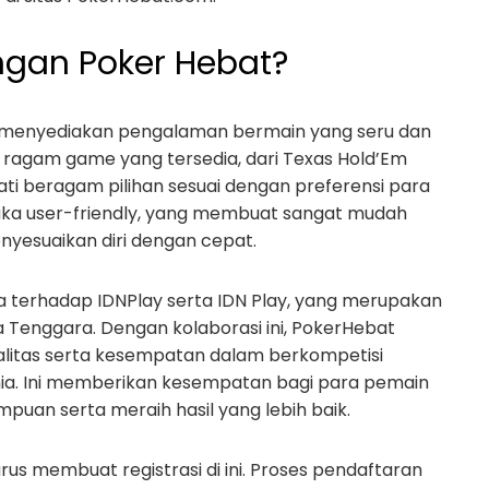
gan Poker Hebat?
t menyediakan pengalaman bermain yang seru dan
 ragam game yang tersedia, dari Texas Hold’Em
 beragam pilihan sesuai dengan preferensi para
muka user-friendly, yang membuat sangat mudah
yesuaikan diri dengan cepat.
a terhadap IDNPlay serta IDN Play, yang merupakan
a Tenggara. Dengan kolaborasi ini, PokerHebat
itas serta kesempatan dalam berkompetisi
nia. Ini memberikan kesempatan bagi para pemain
uan serta meraih hasil yang lebih baik.
us membuat registrasi di ini. Proses pendaftaran