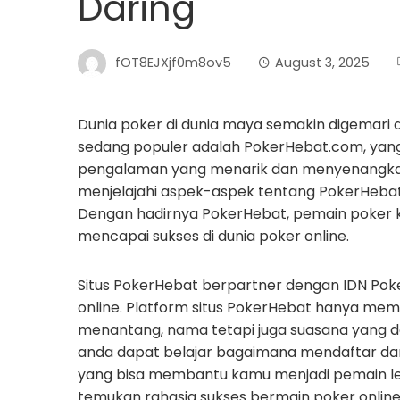
Daring
fOT8EJXjf0m8ov5
August 3, 2025
Dunia poker di dunia maya semakin digemari d
sedang populer adalah PokerHebat.com, ya
pengalaman yang menarik dan menyenangkan.
menjelajahi aspek-aspek tentang PokerHebat
Dengan hadirnya PokerHebat, pemain poker ki
mencapai sukses di dunia poker online.
Situs PokerHebat berpartner dengan IDN Poke
online. Platform situs PokerHebat hanya 
menantang, nama tetapi juga suasana yang da
anda dapat belajar bagaimana mendaftar dan l
yang bisa membantu kamu menjadi pemain leb
temukan rahasia sukses bermain poker online