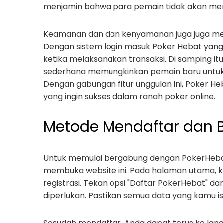
menjamin bahwa para pemain tidak akan mer
Keamanan dan dan kenyamanan juga juga menj
Dengan sistem login masuk Poker Hebat yang
ketika melaksanakan transaksi. Di samping itu
sederhana memungkinkan pemain baru untu
Dengan gabungan fitur unggulan ini, Poker Heb
yang ingin sukses dalam ranah poker online.
Metode Mendaftar dan 
Untuk memulai bergabung dengan PokerHebat
membuka website ini. Pada halaman utama, k
registrasi. Tekan opsi "Daftar PokerHebat" d
diperlukan. Pastikan semua data yang kamu is
Sesudah mendaftar, Anda dapat terus ke lan