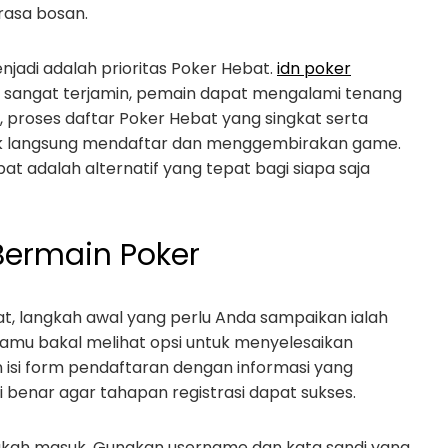
asa bosan.
adi adalah prioritas Poker Hebat.
idn poker
 sangat terjamin, pemain dapat mengalami tenang
, proses daftar Poker Hebat yang singkat serta
k langsung mendaftar dan menggembirakan game.
at adalah alternatif yang tepat bagi siapa saja
Bermain Poker
, langkah awal yang perlu Anda sampaikan ialah
amu bakal melihat opsi untuk menyelesaikan
an isi form pendaftaran dengan informasi yang
i benar agar tahapan registrasi dapat sukses.
gkah masuk. Gunakan username dan kata sandi yang