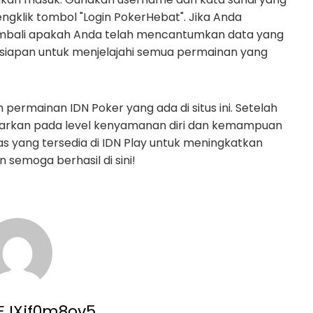
klik tombol "Login PokerHebat". Jika Anda
embali apakah Anda telah mencantumkan data yang
ersiapan untuk menjelajahi semua permainan yang
 permainan IDN Poker yang ada di situs ini. Setelah
rkan pada level kenyamanan diri dan kemampuan
s yang tersedia di IDN Play untuk meningkatkan
semoga berhasil di sini!
8EJXjf0m8ov5