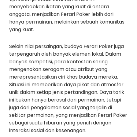
menyebabkan ikatan yang kuat di antara
anggota, menjadikan Ferari Poker lebih dari
hanya permainan, melainkan sebuah komunitas
yang kuat.
Selain nilai persaingan, budaya Ferari Poker juga
terpengaruh oleh banyak elemen lokal. Dalam
banyak kompetisi, para kontestan sering
mengenakan seragam atau atribut yang
merepresentasikan ciri khas budaya mereka.
Situasi ini memberikan daya pikat dan atmosfer
unik dalam setiap jenis pertandingan. Daya tarik
ini bukan hanya berasal dari permainan, tetapi
juga dari pengalaman sosial yang terjalin di
sekitar permainan, yang menjadikan Ferari Poker
sebagai suatu hiburan yang penuh dengan
interaksi sosial dan kesenangan.