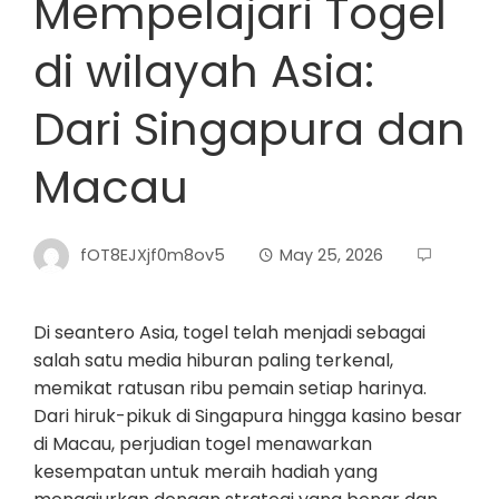
Mempelajari Togel
di wilayah Asia:
Dari Singapura dan
Macau
fOT8EJXjf0m8ov5
May 25, 2026
Di seantero Asia, togel telah menjadi sebagai
salah satu media hiburan paling terkenal,
memikat ratusan ribu pemain setiap harinya.
Dari hiruk-pikuk di Singapura hingga kasino besar
di Macau, perjudian togel menawarkan
kesempatan untuk meraih hadiah yang