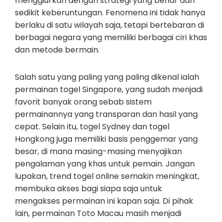
menggiurkan dengan strategi yang benar dan
sedikit keberuntungan. Fenomena ini tidak hanya
berlaku di satu wilayah saja, tetapi bertebaran di
berbagai negara yang memiliki berbagai ciri khas
dan metode bermain.
Salah satu yang paling yang paling dikenal ialah
permainan togel Singapore, yang sudah menjadi
favorit banyak orang sebab sistem
permainannya yang transparan dan hasil yang
cepat. Selain itu, togel Sydney dan togel
Hongkong juga memiliki basis penggemar yang
besar, di mana masing-masing menyajikan
pengalaman yang khas untuk pemain. Jangan
lupakan, trend togel online semakin meningkat,
membuka akses bagi siapa saja untuk
mengakses permainan ini kapan saja. Di pihak
lain, permainan Toto Macau masih menjadi