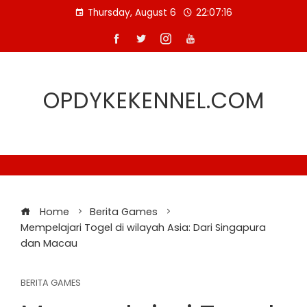
Skip
Thursday, August 6
22:07:17
to
content
OPDYKEKENNEL.COM
Home
Berita Games
Mempelajari Togel di wilayah Asia: Dari Singapura
dan Macau
BERITA GAMES