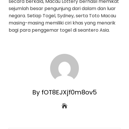
secara berkala, Macau Lottery berhasil memikat
sejumlah besar pengunjung dari dalam dan luar
negara. Setiap Togel, Sydney, serta Toto Macau
masing-masing memiliki ciri khas yang menarik
bagi para penggemar togel di seantero Asia.
By fOT8EJXjf0m8ov5