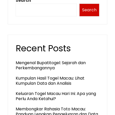
Search
Search
Recent Posts
Mengenal Bupatitogel: Sejarah dan
Perkembangannya
Kumpulan Hasil Togel Macau: Lihat
Kumpulan Data dan Analisis
Keluaran Togel Macau Hari Ini: Apa yang
Perlu Anda Ketahui?
Membongkar Rahasia Toto Macau:
Panduan Lengkap Pengeluaran dan Data