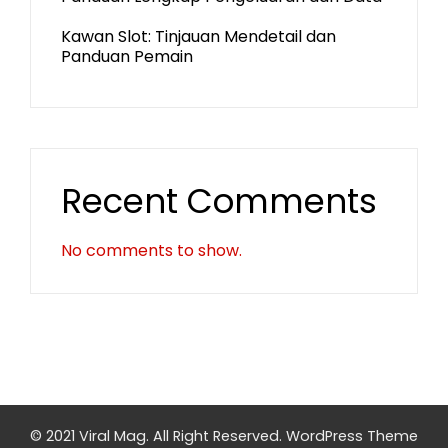
Kawan Slot: Tinjauan Mendetail dan
Panduan Pemain
Recent Comments
No comments to show.
© 2021 Viral Mag. All Right Reserved.
WordPress Theme