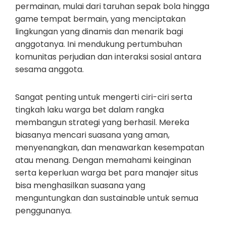
permainan, mulai dari taruhan sepak bola hingga
game tempat bermain, yang menciptakan
lingkungan yang dinamis dan menarik bagi
anggotanya. Ini mendukung pertumbuhan
komunitas perjudian dan interaksi sosial antara
sesama anggota.
Sangat penting untuk mengerti ciri-ciri serta
tingkah laku warga bet dalam rangka
membangun strategi yang berhasil. Mereka
biasanya mencari suasana yang aman,
menyenangkan, dan menawarkan kesempatan
atau menang. Dengan memahami keinginan
serta keperluan warga bet para manajer situs
bisa menghasilkan suasana yang
menguntungkan dan sustainable untuk semua
penggunanya.