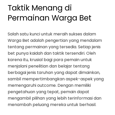
Taktik Menang di
Permainan Warga Bet
Salah satu kunci untuk meraih sukses dalam
Warga Bet adalah pengertian yang mendalam
tentang permainan yang tersedia. Setiap jenis
bet punya kaidah dan taktik tersendiri. Oleh
karena itu, krusial bagi para pemain untuk
menjalani penelitian dan belajar tentang
berbagai jenis taruhan yang dapat dimainkan,
sambil mempertimbangkan aspek-aspek yang
memengaruhi outcome. Dengan memiliki
pengetahuan yang tepat, pemain dapat
mengambil pilihan yang lebih terinformasi dan
menambah peluang mereka untuk berhasil.