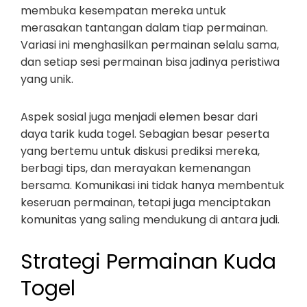
membuka kesempatan mereka untuk
merasakan tantangan dalam tiap permainan.
Variasi ini menghasilkan permainan selalu sama,
dan setiap sesi permainan bisa jadinya peristiwa
yang unik.
Aspek sosial juga menjadi elemen besar dari
daya tarik kuda togel. Sebagian besar peserta
yang bertemu untuk diskusi prediksi mereka,
berbagi tips, dan merayakan kemenangan
bersama. Komunikasi ini tidak hanya membentuk
keseruan permainan, tetapi juga menciptakan
komunitas yang saling mendukung di antara judi.
Strategi Permainan Kuda
Togel