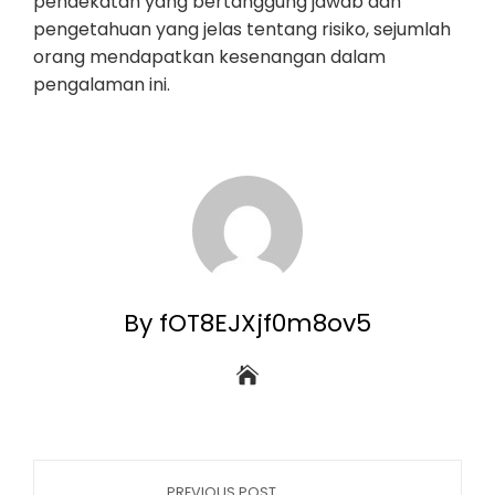
pendekatan yang bertanggung jawab dan
pengetahuan yang jelas tentang risiko, sejumlah
orang mendapatkan kesenangan dalam
pengalaman ini.
By fOT8EJXjf0m8ov5
PREVIOUS POST