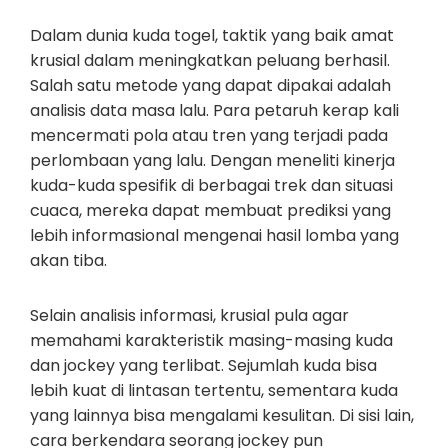
Dalam dunia kuda togel, taktik yang baik amat
krusial dalam meningkatkan peluang berhasil.
Salah satu metode yang dapat dipakai adalah
analisis data masa lalu. Para petaruh kerap kali
mencermati pola atau tren yang terjadi pada
perlombaan yang lalu. Dengan meneliti kinerja
kuda-kuda spesifik di berbagai trek dan situasi
cuaca, mereka dapat membuat prediksi yang
lebih informasional mengenai hasil lomba yang
akan tiba.
Selain analisis informasi, krusial pula agar
memahami karakteristik masing-masing kuda
dan jockey yang terlibat. Sejumlah kuda bisa
lebih kuat di lintasan tertentu, sementara kuda
yang lainnya bisa mengalami kesulitan. Di sisi lain,
cara berkendara seorang jockey pun