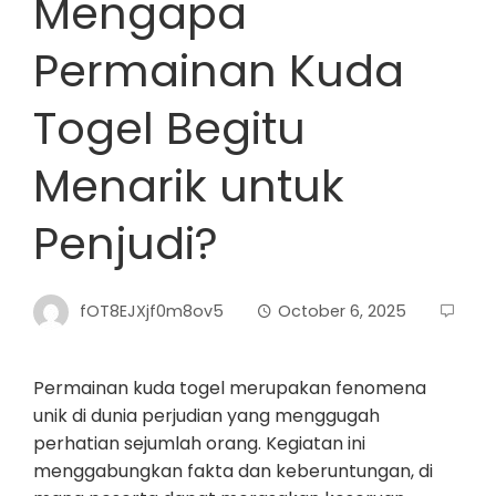
Mengapa
Permainan Kuda
Togel Begitu
Menarik untuk
Penjudi?
fOT8EJXjf0m8ov5
October 6, 2025
Permainan kuda togel merupakan fenomena
unik di dunia perjudian yang menggugah
perhatian sejumlah orang. Kegiatan ini
menggabungkan fakta dan keberuntungan, di