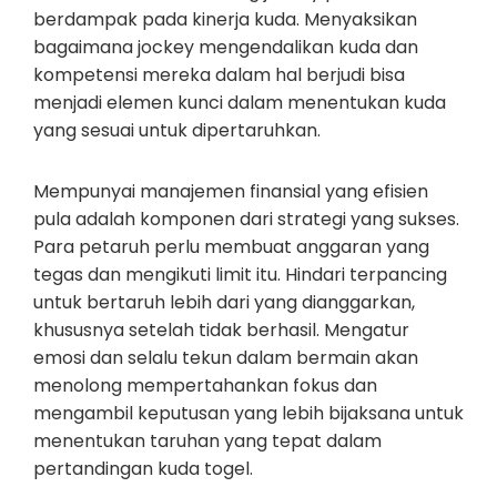
berdampak pada kinerja kuda. Menyaksikan
bagaimana jockey mengendalikan kuda dan
kompetensi mereka dalam hal berjudi bisa
menjadi elemen kunci dalam menentukan kuda
yang sesuai untuk dipertaruhkan.
Mempunyai manajemen finansial yang efisien
pula adalah komponen dari strategi yang sukses.
Para petaruh perlu membuat anggaran yang
tegas dan mengikuti limit itu. Hindari terpancing
untuk bertaruh lebih dari yang dianggarkan,
khususnya setelah tidak berhasil. Mengatur
emosi dan selalu tekun dalam bermain akan
menolong mempertahankan fokus dan
mengambil keputusan yang lebih bijaksana untuk
menentukan taruhan yang tepat dalam
pertandingan kuda togel.