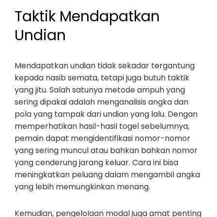
Taktik Mendapatkan
Undian
Mendapatkan undian tidak sekadar tergantung
kepada nasib semata, tetapi juga butuh taktik
yang jitu. Salah satunya metode ampuh yang
sering dipakai adalah menganalisis angka dan
pola yang tampak dari undian yang lalu. Dengan
memperhatikan hasil-hasil togel sebelumnya,
pemain dapat mengidentifikasi nomor-nomor
yang sering muncul atau bahkan bahkan nomor
yang cenderung jarang keluar. Cara ini bisa
meningkatkan peluang dalam mengambil angka
yang lebih memungkinkan menang.
Kemudian, pengelolaan modal juga amat penting