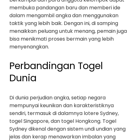
membuka pandangan baru dan memberi ide
dalam mengambil angka dan menggunakan
taktik yang lebih baik. Dengan ini, di samping
menaikkan peluang untuk menang, pemain juga
bisa menikmati proses bermain yang lebih
menyenangkan.
Perbandingan Togel
Dunia
Di dunia perjudian angka, setiap negara
mempunyai keunikan dan karakteristiknya
sendiri, termasuk di dalamnya lotere Sydney,
togel Singapore, dan togel Hongkong. Togel
Sydney dikenal dengan sistem undi undian yang
jelas dan kerap menawarkan imbalan yang