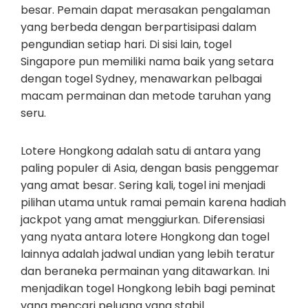
besar. Pemain dapat merasakan pengalaman
yang berbeda dengan berpartisipasi dalam
pengundian setiap hari. Di sisi lain, togel
Singapore pun memiliki nama baik yang setara
dengan togel Sydney, menawarkan pelbagai
macam permainan dan metode taruhan yang
seru.
Lotere Hongkong adalah satu di antara yang
paling populer di Asia, dengan basis penggemar
yang amat besar. Sering kali, togel ini menjadi
pilihan utama untuk ramai pemain karena hadiah
jackpot yang amat menggiurkan. Diferensiasi
yang nyata antara lotere Hongkong dan togel
lainnya adalah jadwal undian yang lebih teratur
dan beraneka permainan yang ditawarkan. Ini
menjadikan togel Hongkong lebih bagi peminat
yang mencari peluang yang stabil.