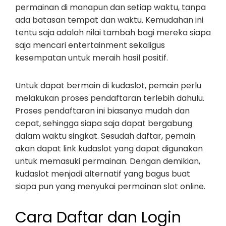
permainan di manapun dan setiap waktu, tanpa
ada batasan tempat dan waktu. Kemudahan ini
tentu saja adalah nilai tambah bagi mereka siapa
saja mencari entertainment sekaligus
kesempatan untuk meraih hasil positif.
Untuk dapat bermain di kudaslot, pemain perlu
melakukan proses pendaftaran terlebih dahulu.
Proses pendaftaran ini biasanya mudah dan
cepat, sehingga siapa saja dapat bergabung
dalam waktu singkat. Sesudah daftar, pemain
akan dapat link kudaslot yang dapat digunakan
untuk memasuki permainan. Dengan demikian,
kudaslot menjadi alternatif yang bagus buat
siapa pun yang menyukai permainan slot online.
Cara Daftar dan Login