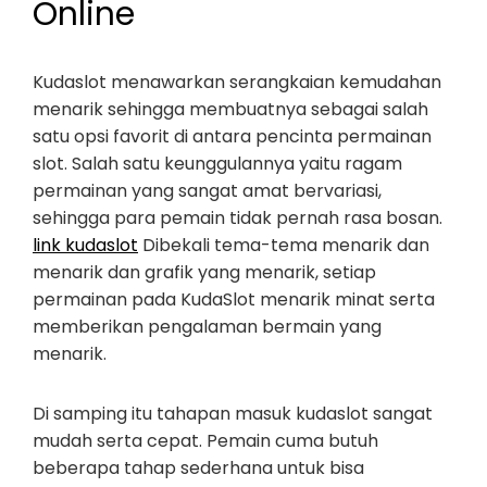
Online
Kudaslot menawarkan serangkaian kemudahan
menarik sehingga membuatnya sebagai salah
satu opsi favorit di antara pencinta permainan
slot. Salah satu keunggulannya yaitu ragam
permainan yang sangat amat bervariasi,
sehingga para pemain tidak pernah rasa bosan.
link kudaslot
Dibekali tema-tema menarik dan
menarik dan grafik yang menarik, setiap
permainan pada KudaSlot menarik minat serta
memberikan pengalaman bermain yang
menarik.
Di samping itu tahapan masuk kudaslot sangat
mudah serta cepat. Pemain cuma butuh
beberapa tahap sederhana untuk bisa