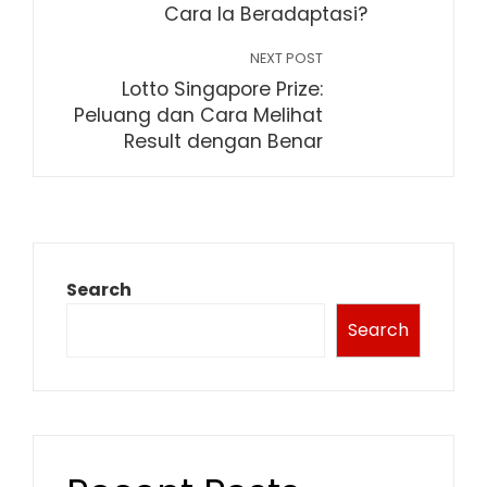
Cara Ia Beradaptasi?
NEXT POST
Lotto Singapore Prize:
Peluang dan Cara Melihat
Result dengan Benar
Search
Search