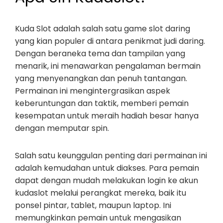
Kuda Slot adalah salah satu game slot daring
yang kian populer di antara penikmat judi daring.
Dengan beraneka tema dan tampilan yang
menarik, ini menawarkan pengalaman bermain
yang menyenangkan dan penuh tantangan.
Permainan ini mengintergrasikan aspek
keberuntungan dan taktik, memberi pemain
kesempatan untuk meraih hadiah besar hanya
dengan memputar spin.
Salah satu keunggulan penting dari permainan ini
adalah kemudahan untuk diakses. Para pemain
dapat dengan mudah melakukan login ke akun
kudaslot melalui perangkat mereka, baik itu
ponsel pintar, tablet, maupun laptop. Ini
memungkinkan pemain untuk mengasikan