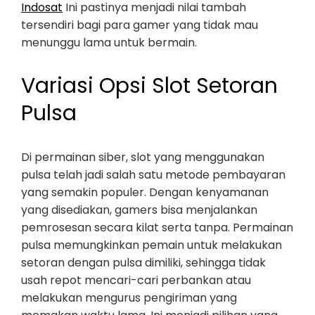
Indosat
Ini pastinya menjadi nilai tambah
tersendiri bagi para gamer yang tidak mau
menunggu lama untuk bermain.
Variasi Opsi Slot Setoran
Pulsa
Di permainan siber, slot yang menggunakan
pulsa telah jadi salah satu metode pembayaran
yang semakin populer. Dengan kenyamanan
yang disediakan, gamers bisa menjalankan
pemrosesan secara kilat serta tanpa. Permainan
pulsa memungkinkan pemain untuk melakukan
setoran dengan pulsa dimiliki, sehingga tidak
usah repot mencari-cari perbankan atau
melakukan mengurus pengiriman yang