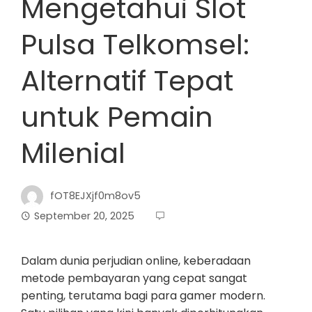
Mengetahui Slot
Pulsa Telkomsel:
Alternatif Tepat
untuk Pemain
Milenial
fOT8EJXjf0m8ov5
September 20, 2025
Dalam dunia perjudian online, keberadaan
metode pembayaran yang cepat sangat
penting, terutama bagi para gamer modern.