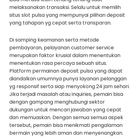
melaksanakan transaksi. Selalu untuk memilih
situs slot pulsa yang mempunyai pilihan deposit
yang tahapan yg cepat serta transparan.
Di samping keamanan serta metode
pembayaran, pelayanan customer service
merupakan faktor krusial dalam menentukan
menentukan rasa percaya sebuah situs.
Platform permainan deposit pulsa yang dapat
diandalkan umumnya punya layanan pelanggan
yg responsif serta siap menyokong 24 jam sehari.
Jika terjadi masalah atau inquiries, pemain bisa
dengan gampang menghubungi sektor
dukungan untuk mencari jawaban yang cepat
dan memuaskan. Dengan semua semua aspek
tersebut, pemain bisa menikmati pengalaman
bermain yang lebih aman dan menyenangkan.