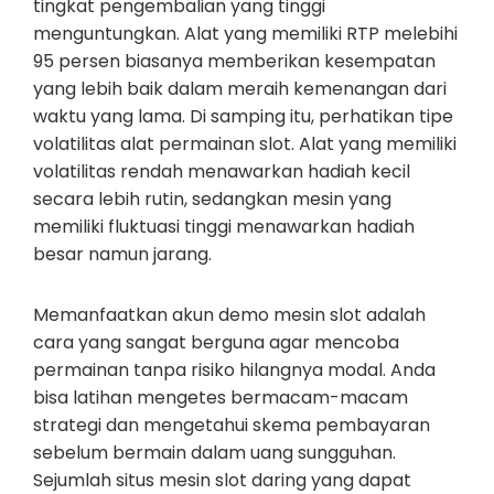
tingkat pengembalian yang tinggi
menguntungkan. Alat yang memiliki RTP melebihi
95 persen biasanya memberikan kesempatan
yang lebih baik dalam meraih kemenangan dari
waktu yang lama. Di samping itu, perhatikan tipe
volatilitas alat permainan slot. Alat yang memiliki
volatilitas rendah menawarkan hadiah kecil
secara lebih rutin, sedangkan mesin yang
memiliki fluktuasi tinggi menawarkan hadiah
besar namun jarang.
Memanfaatkan akun demo mesin slot adalah
cara yang sangat berguna agar mencoba
permainan tanpa risiko hilangnya modal. Anda
bisa latihan mengetes bermacam-macam
strategi dan mengetahui skema pembayaran
sebelum bermain dalam uang sungguhan.
Sejumlah situs mesin slot daring yang dapat