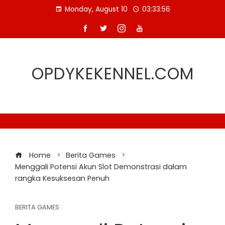
Skip
Monday, August 10
03:33:56
to
content
OPDYKEKENNEL.COM
Home
Berita Games
Menggali Potensi Akun Slot Demonstrasi dalam
rangka Kesuksesan Penuh
BERITA GAMES