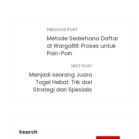
PREVIOUS POST
Metode Sederhana Daftar
di Warga88: Proses untuk
Poin-Poin
NEXT POST
Menjadi seorang Juara
Togel Hebat: Trik dari
Strategi dari Spesialis
Search