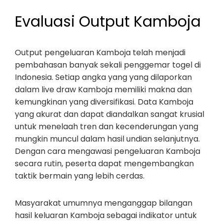
Evaluasi Output Kamboja
Output pengeluaran Kamboja telah menjadi
pembahasan banyak sekali penggemar togel di
Indonesia. Setiap angka yang yang dilaporkan
dalam live draw Kamboja memiliki makna dan
kemungkinan yang diversifikasi. Data Kamboja
yang akurat dan dapat diandalkan sangat krusial
untuk menelaah tren dan kecenderungan yang
mungkin muncul dalam hasil undian selanjutnya.
Dengan cara mengawasi pengeluaran Kamboja
secara rutin, peserta dapat mengembangkan
taktik bermain yang lebih cerdas.
Masyarakat umumnya menganggap bilangan
hasil keluaran Kamboja sebagai indikator untuk