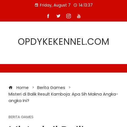
Skip
Friday, August 7
14:13:37
to
content
OPDYKEKENNEL.COM
Home
Berita Games
Misteri di Balik Result Kamboja: Apa Sih Makna Angka-
angka Ini?
BERITA GAMES