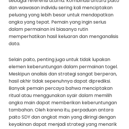
sebagai referensi utama. Kombinasi antara paito
dan wawasan individu sering kali menciptakan
peluang yang lebih besar untuk mendapatkan
angka yang tepat. Pemain yang ingin serius
dalam permainan ini biasanya rutin
memperhatikan hasil keluaran dan menganalisis
data.
Selain paito, penting juga untuk tidak lupakan
elemen keberuntungan dalam permainan togel.
Meskipun analisis dan strategi sangat berperan,
hasil akhir tidak sepenuhnya dapat diprediksi.
Banyak pemain percaya bahwa menciptakan
ritual atau menggunakan syair dalam memilih
angka main dapat memberikan keberuntungan
tambahan. Oleh karena itu, perpaduan antara
paito SDY dan angkat main yang diiringi dengan
keyakinan dapat menjadi strategi yang menarik