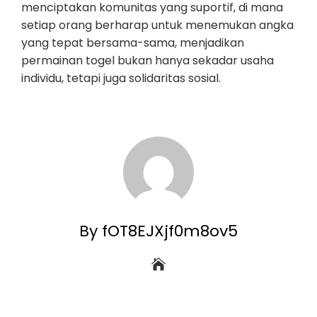
menciptakan komunitas yang suportif, di mana
setiap orang berharap untuk menemukan angka
yang tepat bersama-sama, menjadikan
permainan togel bukan hanya sekadar usaha
individu, tetapi juga solidaritas sosial.
By fOT8EJXjf0m8ov5