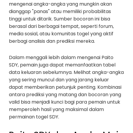
mengenai angka-angka yang mungkin akan
dianggap "panas" atau memiliki probabilitas
tinggi untuk ditarik. Sumber bocoran ini bisa
berasal dari berbagai tempat, seperti forum,
media sosial, atau komunitas togel yang aktif
berbagi analisis dan prediksi mereka.
Dalam menggali lebih dalam mengenai Paito
SDY, pemain juga dapat memanfaatkan tabel
data keluaran sebelumnya. Melihat angka-angka
yang sering muncul dan yang jarang keluar
dapat memberikan petunjuk penting. Kombinasi
antara prediksi yang matang dan bocoran yang
valid bisa menjadi kunci bagi para pemain untuk
memperoleh hasil yang maksimal dalam
permainan togel SDY.