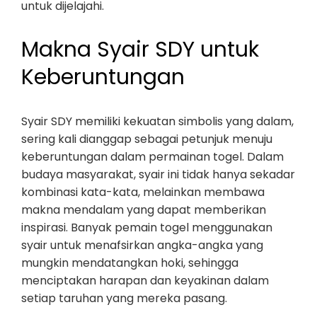
untuk dijelajahi.
Makna Syair SDY untuk
Keberuntungan
Syair SDY memiliki kekuatan simbolis yang dalam,
sering kali dianggap sebagai petunjuk menuju
keberuntungan dalam permainan togel. Dalam
budaya masyarakat, syair ini tidak hanya sekadar
kombinasi kata-kata, melainkan membawa
makna mendalam yang dapat memberikan
inspirasi. Banyak pemain togel menggunakan
syair untuk menafsirkan angka-angka yang
mungkin mendatangkan hoki, sehingga
menciptakan harapan dan keyakinan dalam
setiap taruhan yang mereka pasang.