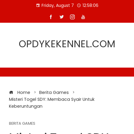
Skip
Friday, August 7
12:58:07
to
content
OPDYKEKENNEL.COM
Home
Berita Games
Misteri Togel SDY: Membaca Syair Untuk
Keberuntungan
BERITA GAMES