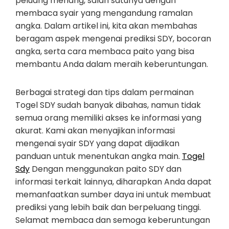
peluang menang, salah satunya dengan
membaca syair yang mengandung ramalan
angka. Dalam artikel ini, kita akan membahas
beragam aspek mengenai prediksi SDY, bocoran
angka, serta cara membaca paito yang bisa
membantu Anda dalam meraih keberuntungan.
Berbagai strategi dan tips dalam permainan
Togel SDY sudah banyak dibahas, namun tidak
semua orang memiliki akses ke informasi yang
akurat. Kami akan menyajikan informasi
mengenai syair SDY yang dapat dijadikan
panduan untuk menentukan angka main.
Togel
Sdy
Dengan menggunakan paito SDY dan
informasi terkait lainnya, diharapkan Anda dapat
memanfaatkan sumber daya ini untuk membuat
prediksi yang lebih baik dan berpeluang tinggi.
Selamat membaca dan semoga keberuntungan