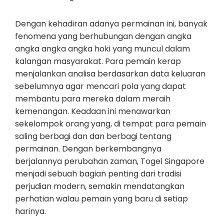
Dengan kehadiran adanya permainan ini, banyak
fenomena yang berhubungan dengan angka
angka angka angka hoki yang muncul dalam
kalangan masyarakat. Para pemain kerap
menjalankan analisa berdasarkan data keluaran
sebelumnya agar mencari pola yang dapat
membantu para mereka dalam meraih
kemenangan. Keadaan ini menawarkan
sekelompok orang yang, di tempat para pemain
saling berbagi dan dan berbagi tentang
permainan. Dengan berkembangnya
berjalannya perubahan zaman, Togel Singapore
menjadi sebuah bagian penting dari tradisi
perjudian modern, semakin mendatangkan
perhatian walau pemain yang baru di setiap
harinya.