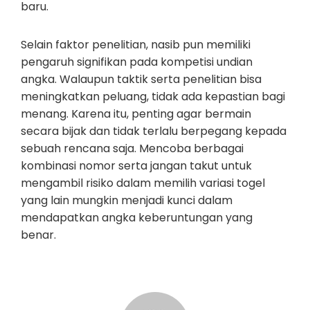
baru.
Selain faktor penelitian, nasib pun memiliki
pengaruh signifikan pada kompetisi undian
angka. Walaupun taktik serta penelitian bisa
meningkatkan peluang, tidak ada kepastian bagi
menang. Karena itu, penting agar bermain
secara bijak dan tidak terlalu berpegang kepada
sebuah rencana saja. Mencoba berbagai
kombinasi nomor serta jangan takut untuk
mengambil risiko dalam memilih variasi togel
yang lain mungkin menjadi kunci dalam
mendapatkan angka keberuntungan yang
benar.