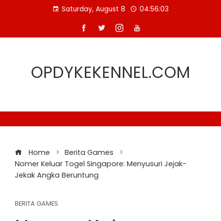
Skip
Saturday, August 8
04:56:04
to
content
OPDYKEKENNEL.COM
Home
Berita Games
Nomer Keluar Togel Singapore: Menyusuri Jejak-
Jekak Angka Beruntung
BERITA GAMES