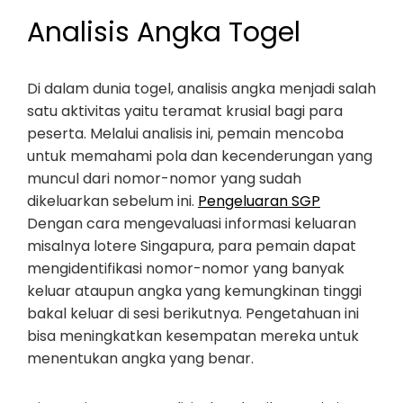
Analisis Angka Togel
Di dalam dunia togel, analisis angka menjadi salah
satu aktivitas yaitu teramat krusial bagi para
peserta. Melalui analisis ini, pemain mencoba
untuk memahami pola dan kecenderungan yang
muncul dari nomor-nomor yang sudah
dikeluarkan sebelum ini.
Pengeluaran SGP
Dengan cara mengevaluasi informasi keluaran
misalnya lotere Singapura, para pemain dapat
mengidentifikasi nomor-nomor yang banyak
keluar ataupun angka yang kemungkinan tinggi
bakal keluar di sesi berikutnya. Pengetahuan ini
bisa meningkatkan kesempatan mereka untuk
menentukan angka yang benar.