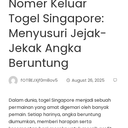
Nomer Keluar
Togel Singapore:
Menyusuri Jejak-
Jekak Angka
Beruntung
fOT8EJXjf0m8ov5
August 26, 2025
Dalam dunia, togel Singapore menjadi sebuah
permainan yang amat digemari oleh banyak
pemain. Setiap harinya, angka beruntung
diumumkan, memberi harapan serta