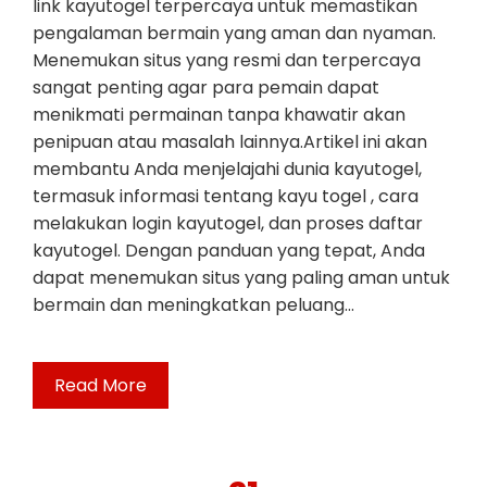
link kayutogel terpercaya untuk memastikan
pengalaman bermain yang aman dan nyaman.
Menemukan situs yang resmi dan terpercaya
sangat penting agar para pemain dapat
menikmati permainan tanpa khawatir akan
penipuan atau masalah lainnya.Artikel ini akan
membantu Anda menjelajahi dunia kayutogel,
termasuk informasi tentang kayu togel , cara
melakukan login kayutogel, dan proses daftar
kayutogel. Dengan panduan yang tepat, Anda
dapat menemukan situs yang paling aman untuk
bermain dan meningkatkan peluang…
Read More