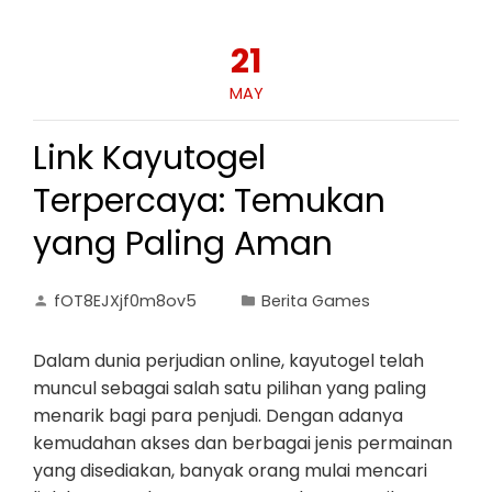
21
MAY
Link Kayutogel
Terpercaya: Temukan
yang Paling Aman
fOT8EJXjf0m8ov5
Berita Games
Dalam dunia perjudian online, kayutogel telah
muncul sebagai salah satu pilihan yang paling
menarik bagi para penjudi. Dengan adanya
kemudahan akses dan berbagai jenis permainan
yang disediakan, banyak orang mulai mencari