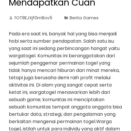
Mendapatkan Cuan
fOT8EJXjf0m8ov5
Berita Games
Pada era saat ini, banyak hal yang bisa menjadi
hobi serta sumber pendapatan. Salah satu isu
yang saat ini sedang perbincangan hangat yaitu
wargatogel. Komunitas ini beranggotakan dari
sejumlah penggemar permainan togel yang
tidak hanya mencari hiburan dari minat mereka,
tetapi juga berusaha demi raih profit melalui
aktivitas ini. Di alam yang sangat cepat serta
ketat ini, wargatogel menawarkan lebih dari
sebuah game; komunitas ini menciptakan
sebuah komunitas tempat anggota anggota bisa
bertukar data, strategi, dan pengalaman yang
berkaitan mengenai permainan togel.Warga
togel, istilah untuk para individu yang aktif dalam