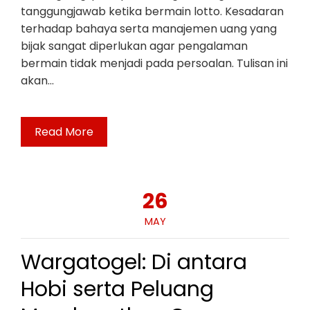
tanggungjawab ketika bermain lotto. Kesadaran
terhadap bahaya serta manajemen uang yang
bijak sangat diperlukan agar pengalaman
bermain tidak menjadi pada persoalan. Tulisan ini
akan…
Read More
26
MAY
Wargatogel: Di antara
Hobi serta Peluang