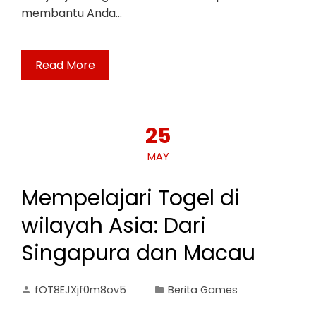
membantu Anda…
Read More
25
MAY
Mempelajari Togel di
wilayah Asia: Dari
Singapura dan Macau
fOT8EJXjf0m8ov5
Berita Games