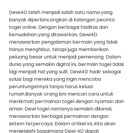
Dewi4D telah menjadi salah satu nama yang
banyak diperbincangkan di kalangan pecinta
togel online. Dengan berbagai fasilitas dan
kemudahan yang ditawarkan, Dewi4D
menawarkan pengalaman bermain yang tidak
hanya menghibur, tetapi juga memberikan
peluang besar untuk menjadi pemenang. Dalam
dunia yang semakin digital ini, bermain togel tidak
lagi menjadi hal yang sulit. Dewi4D hadir sebagai
solusi bagi mereka yang ingin mencoba
peruntungannya tanpa harus keluar
rumah.Banyak orang kini mencari cara untuk
menikmati permainan togel dengan nyaman dan
aman. Dewi togel namanya semakin dikenal,
menawarkan berbagai permainan dengan
sistem terpercaya. Dalam artikel ini, kita akan
menjelajahi bagaimana Dewi 4D dapat