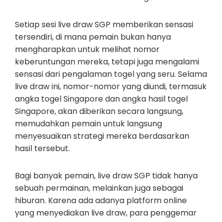
Setiap sesi live draw SGP memberikan sensasi
tersendiri, di mana pemain bukan hanya
mengharapkan untuk melihat nomor
keberuntungan mereka, tetapi juga mengalami
sensasi dari pengalaman togel yang seru. Selama
live draw ini, nomor-nomor yang diundi, termasuk
angka togel Singapore dan angka hasil togel
Singapore, akan diberikan secara langsung,
memudahkan pemain untuk langsung
menyesuaikan strategi mereka berdasarkan
hasil tersebut.
Bagi banyak pemain, live draw SGP tidak hanya
sebuah permainan, melainkan juga sebagai
hiburan. Karena ada adanya platform online
yang menyediakan live draw, para penggemar