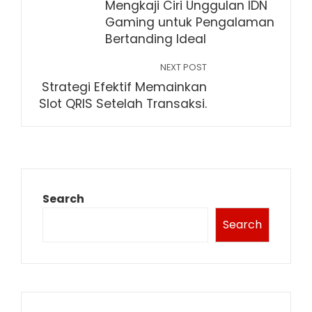
Mengkaji Ciri Unggulan IDN
Gaming untuk Pengalaman
Bertanding Ideal
NEXT POST
Strategi Efektif Memainkan
Slot QRIS Setelah Transaksi.
Search
Search