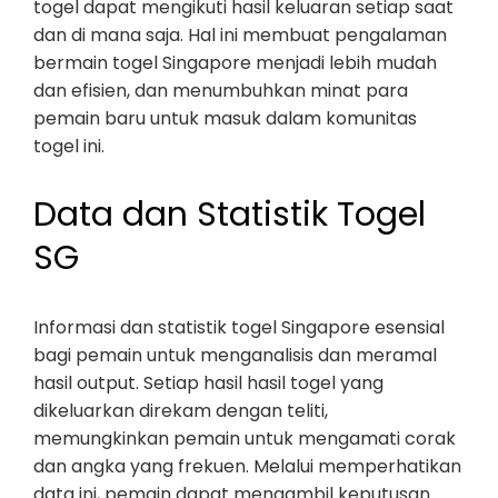
togel dapat mengikuti hasil keluaran setiap saat
dan di mana saja. Hal ini membuat pengalaman
bermain togel Singapore menjadi lebih mudah
dan efisien, dan menumbuhkan minat para
pemain baru untuk masuk dalam komunitas
togel ini.
Data dan Statistik Togel
SG
Informasi dan statistik togel Singapore esensial
bagi pemain untuk menganalisis dan meramal
hasil output. Setiap hasil hasil togel yang
dikeluarkan direkam dengan teliti,
memungkinkan pemain untuk mengamati corak
dan angka yang frekuen. Melalui memperhatikan
data ini, pemain dapat mengambil keputusan