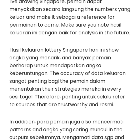
live drawing Singapore, pemain dapat
menyaksikan secara langsung the numbers yang
keluar and make it sebagai a reference for
permainan to come. Make sure you note hasil
keluaran ini dengan baik for analysis in the future.
Hasil keluaran lottery Singapore hari ini show
angka yang menarik, and banyak pemain
berharap untuk mendapatkan angka
keberuntungan. The accuracy of data keluaran
sangat penting bagi the pemain dalam
menentukan their strategies mereka in every
sesi togel. Therefore, penting untuk selalu refer
to sources that are trustworthy and resmi.
In addition, para pemain juga also mencermati
patterns and angka yang sering muncul in the
outputs sebelumnya. Mengamati data sgp and