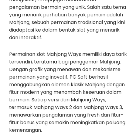
pengalaman bermain yang unik. Salah satu tema
yang menarik perhatian banyak pemain adalah
Mahjong, sebuah permainan tradisional yang kini
diadaptasi ke dalam bentuk slot yang menarik
dan interaktif.
Permainan slot Mahjong Ways memiliki daya tarik
tersendiri, terutama bagi penggemar Mahjong.
Dengan grafik yang menawan dan mekanisme
permainan yang inovatif, PG Soft berhasil
menggabungkan elemen klasik Mahjong dengan
fitur modern yang menambah keseruan dalam
bermain. Setiap versi dari Mahjong Ways,
termasuk Mahjong Ways 2 dan Mahjong Ways 3,
menawarkan pengalaman yang fresh dan fitur-
fitur bonus yang semakin meningkatkan peluang
kemenangan.