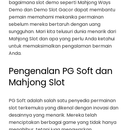
bagaimana slot demo seperti Mahjong Ways
Demo dan Demo Slot Gacor dapat membantu
pemain memahami mekanika permainan
sebelum mereka bertaruh dengan uang
sungguhan. Mari kita telusuri dunia menarik dari
Mahjong Slot dan apa yang perlu Anda ketahui
untuk memaksimalkan pengalaman bermain
Anda.
Pengenalan PG Soft dan
Mahjong Slot
PG Soft adalah salah satu penyedia permainan
slot terkemuka yang dikenal dengan inovasi dan
desainnya yang menarik. Mereka telah
menciptakan berbagai game yang tidak hanya
menghibur, tetapi juga menawarkan