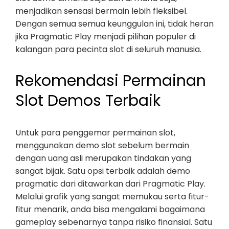
menjadikan sensasi bermain lebih fleksibel.
Dengan semua semua keunggulan ini, tidak heran
jika Pragmatic Play menjadi pilihan populer di
kalangan para pecinta slot di seluruh manusia.
Rekomendasi Permainan
Slot Demos Terbaik
Untuk para penggemar permainan slot,
menggunakan demo slot sebelum bermain
dengan uang asli merupakan tindakan yang
sangat bijak. Satu opsi terbaik adalah demo
pragmatic dari ditawarkan dari Pragmatic Play.
Melalui grafik yang sangat memukau serta fitur-
fitur menarik, anda bisa mengalami bagaimana
gameplay sebenarnya tanpa risiko finansial. Satu