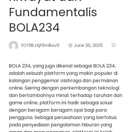
Fundamentalis
BOLA234
fOT8EJXjf0m8ov5
June 20, 2025
BOLA 234, yang juga dikenal sebagai BOLA 234,
adalah sebuah platform yang makin populer di
kalangan penggemar olahraga dan permainan
online. Seiring dengan perkembangan teknologi
dan bertambahnya minat terhadap taruhan dan
game online, platform ini hadir sebagai solusi
dengan beragam beragam opsi bagi para
pengguna. Sebagai perusahaan yang berfokus
pada penyediaan pengalaman hiburan yang