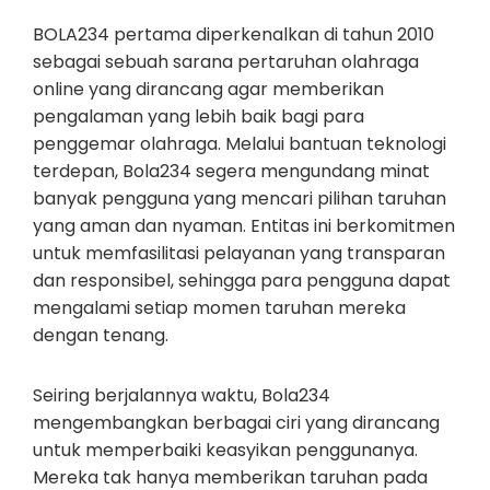
BOLA234 pertama diperkenalkan di tahun 2010
sebagai sebuah sarana pertaruhan olahraga
online yang dirancang agar memberikan
pengalaman yang lebih baik bagi para
penggemar olahraga. Melalui bantuan teknologi
terdepan, Bola234 segera mengundang minat
banyak pengguna yang mencari pilihan taruhan
yang aman dan nyaman. Entitas ini berkomitmen
untuk memfasilitasi pelayanan yang transparan
dan responsibel, sehingga para pengguna dapat
mengalami setiap momen taruhan mereka
dengan tenang.
Seiring berjalannya waktu, Bola234
mengembangkan berbagai ciri yang dirancang
untuk memperbaiki keasyikan penggunanya.
Mereka tak hanya memberikan taruhan pada