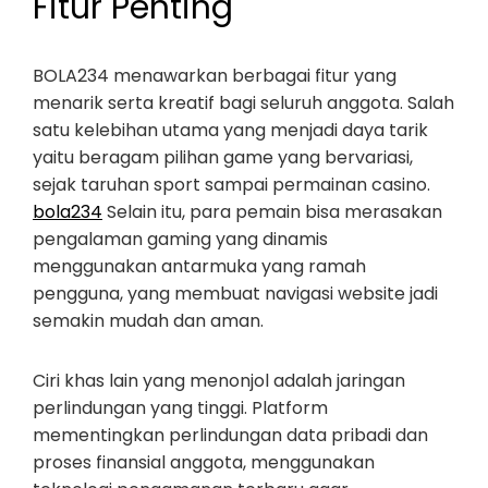
Fitur Penting
BOLA234 menawarkan berbagai fitur yang
menarik serta kreatif bagi seluruh anggota. Salah
satu kelebihan utama yang menjadi daya tarik
yaitu beragam pilihan game yang bervariasi,
sejak taruhan sport sampai permainan casino.
bola234
Selain itu, para pemain bisa merasakan
pengalaman gaming yang dinamis
menggunakan antarmuka yang ramah
pengguna, yang membuat navigasi website jadi
semakin mudah dan aman.
Ciri khas lain yang menonjol adalah jaringan
perlindungan yang tinggi. Platform
mementingkan perlindungan data pribadi dan
proses finansial anggota, menggunakan