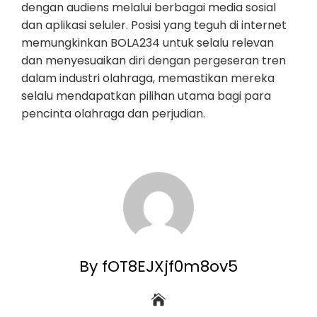
dengan audiens melalui berbagai media sosial
dan aplikasi seluler. Posisi yang teguh di internet
memungkinkan BOLA234 untuk selalu relevan
dan menyesuaikan diri dengan pergeseran tren
dalam industri olahraga, memastikan mereka
selalu mendapatkan pilihan utama bagi para
pencinta olahraga dan perjudian.
By fOT8EJXjf0m8ov5