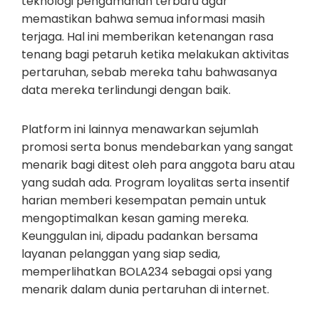
teknologi pengamanan terbaru agar
memastikan bahwa semua informasi masih
terjaga. Hal ini memberikan ketenangan rasa
tenang bagi petaruh ketika melakukan aktivitas
pertaruhan, sebab mereka tahu bahwasanya
data mereka terlindungi dengan baik.
Platform ini lainnya menawarkan sejumlah
promosi serta bonus mendebarkan yang sangat
menarik bagi ditest oleh para anggota baru atau
yang sudah ada. Program loyalitas serta insentif
harian memberi kesempatan pemain untuk
mengoptimalkan kesan gaming mereka.
Keunggulan ini, dipadu padankan bersama
layanan pelanggan yang siap sedia,
memperlihatkan BOLA234 sebagai opsi yang
menarik dalam dunia pertaruhan di internet.