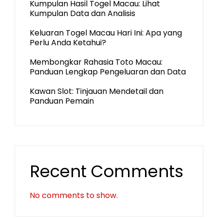
Kumpulan Hasil Togel Macau: Lihat
Kumpulan Data dan Analisis
Keluaran Togel Macau Hari Ini: Apa yang
Perlu Anda Ketahui?
Membongkar Rahasia Toto Macau:
Panduan Lengkap Pengeluaran dan Data
Kawan Slot: Tinjauan Mendetail dan
Panduan Pemain
Recent Comments
No comments to show.