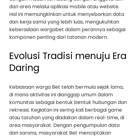
dari area melalui aplikasi mobile atau website.
Hal ini memungkinkan untuk menyebarkan data
dan kerja sama yang lebih luas, mengukuhkan
keberadaan wargabet dalam perannya sebagai
komponen penting dari tatanan modern.
Evolusi Tradisi menuju Era
Daring
Kebiasaan warga Bet telah bermula sejak lama,
di mana aktivitas ini dianggap umum dalam
komunitas sebagai bentuk bentuk hubungan dan
rekreasi. Kegiatan ini sering kali berbagai game
atau taruhan yang diadakan dalam real-time, di
area masyarakat. Dengan pengumpulan data
dan sarana, masyarakat Bet menciptakan