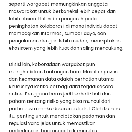
seperti wargabet memungkinkan anggota
masyarakat untuk berkoneksi lebih cepat dan
lebih efisien. Hal ini berpengaruh pada
peningkatan kolaborasi, di mana individu dapat
membagikan informasi, sumber daya, dan
pengalaman dengan lebih mudah, menciptakan
ekosistem yang lebih kuat dan saling mendukung.
Di sisi lain, keberadaan wargabet pun
menghadirkan tantangan baru. Masalah privasi
dan keamanan data adalah perhatian utama,
khususnya ketika berbagi data terjadi secara
online. Pengguna harus jadi berhati-hati dan
paham tentang risiko yang bisa muncul dari
partisipasi mereka di sarana digital. Oleh karena
itu, penting untuk menciptakan pedoman dan
regulasi yang jelas untuk memastikan
perlindungan bagi anggota komunitas.