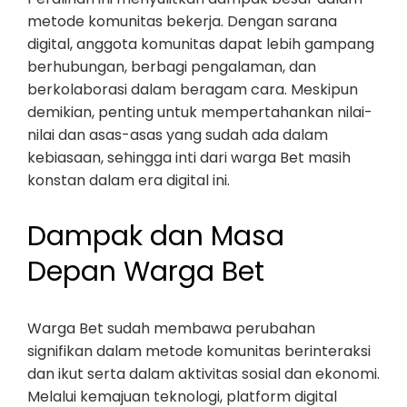
metode komunitas bekerja. Dengan sarana
digital, anggota komunitas dapat lebih gampang
berhubungan, berbagi pengalaman, dan
berkolaborasi dalam beragam cara. Meskipun
demikian, penting untuk mempertahankan nilai-
nilai dan asas-asas yang sudah ada dalam
kebiasaan, sehingga inti dari warga Bet masih
konstan dalam era digital ini.
Dampak dan Masa
Depan Warga Bet
Warga Bet sudah membawa perubahan
signifikan dalam metode komunitas berinteraksi
dan ikut serta dalam aktivitas sosial dan ekonomi.
Melalui kemajuan teknologi, platform digital