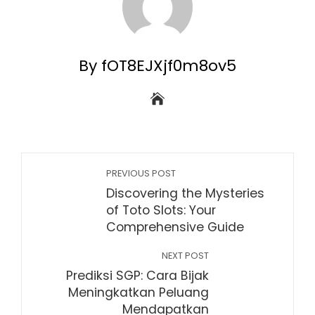
By fOT8EJXjf0m8ov5
PREVIOUS POST
Discovering the Mysteries
of Toto Slots: Your
Comprehensive Guide
NEXT POST
Prediksi SGP: Cara Bijak
Meningkatkan Peluang
Mendapatkan