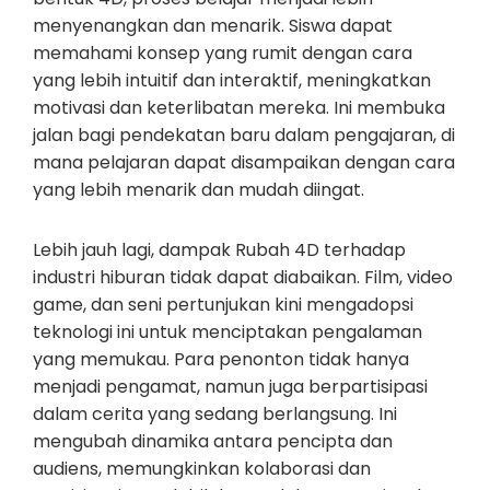
menyenangkan dan menarik. Siswa dapat
memahami konsep yang rumit dengan cara
yang lebih intuitif dan interaktif, meningkatkan
motivasi dan keterlibatan mereka. Ini membuka
jalan bagi pendekatan baru dalam pengajaran, di
mana pelajaran dapat disampaikan dengan cara
yang lebih menarik dan mudah diingat.
Lebih jauh lagi, dampak Rubah 4D terhadap
industri hiburan tidak dapat diabaikan. Film, video
game, dan seni pertunjukan kini mengadopsi
teknologi ini untuk menciptakan pengalaman
yang memukau. Para penonton tidak hanya
menjadi pengamat, namun juga berpartisipasi
dalam cerita yang sedang berlangsung. Ini
mengubah dinamika antara pencipta dan
audiens, memungkinkan kolaborasi dan