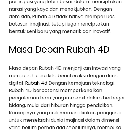
partisipasi yang lebih besar dalam menciptakan
narasi yang kaya dan menakjubkan. Dengan
demikian, Rubah 4D tidak hanya memperluas
batasan imajinasi, tetapi juga menciptakan
bentuk seni baru yang menarik dan inovatif.
Masa Depan Rubah 4D
Masa depan Rubah 4D menjanjikan inovasi yang
mengubah cara kita berinteraksi dengan dunia
digital.
Rubah 4d
Dengan kemajuan teknologi,
Rubah 4D berpotensi memperkenalkan
pengalaman baru yang immersif dalam berbagai
bidang, mulai dari hiburan hingga pendidikan.
Konsepnya yang unik memungkinkan pengguna
untuk menjelajahi dunia imajinasi dalam dimensi
yang belum pernah ada sebelumnya, membuka