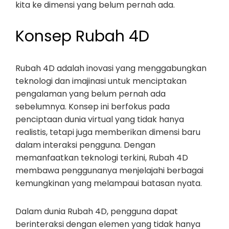
kita ke dimensi yang belum pernah ada.
Konsep Rubah 4D
Rubah 4D adalah inovasi yang menggabungkan
teknologi dan imajinasi untuk menciptakan
pengalaman yang belum pernah ada
sebelumnya. Konsep ini berfokus pada
penciptaan dunia virtual yang tidak hanya
realistis, tetapi juga memberikan dimensi baru
dalam interaksi pengguna. Dengan
memanfaatkan teknologi terkini, Rubah 4D
membawa penggunanya menjelajahi berbagai
kemungkinan yang melampaui batasan nyata.
Dalam dunia Rubah 4D, pengguna dapat
berinteraksi dengan elemen yang tidak hanya