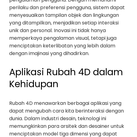
perilaku dan preferensi pengguna, sistem dapat
menyesuaikan tampilan objek dan lingkungan
yang ditampilkan, menjadikan setiap interaksi
unik dan personal. Inovasi ini tidak hanya
memperkaya pengalaman visual, tetapi juga
menciptakan keterlibatan yang lebih dalam
dengan imajinasi yang dihadirkan.
Aplikasi Rubah 4D dalam
Kehidupan
Rubah 4D menawarkan berbagai aplikasi yang
dapat mengubah cara kita berinteraksi dengan
dunia. Dalam industri desain, teknologi ini
memungkinkan para arsitek dan desainer untuk
menciptakan model tiga dimensi yang dapat