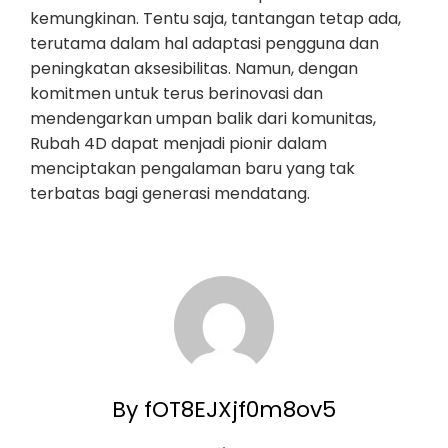
kemungkinan. Tentu saja, tantangan tetap ada,
terutama dalam hal adaptasi pengguna dan
peningkatan aksesibilitas. Namun, dengan
komitmen untuk terus berinovasi dan
mendengarkan umpan balik dari komunitas,
Rubah 4D dapat menjadi pionir dalam
menciptakan pengalaman baru yang tak
terbatas bagi generasi mendatang.
By fOT8EJXjf0m8ov5