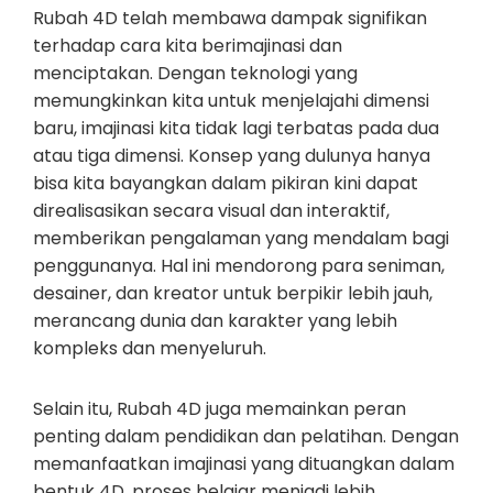
Rubah 4D telah membawa dampak signifikan
terhadap cara kita berimajinasi dan
menciptakan. Dengan teknologi yang
memungkinkan kita untuk menjelajahi dimensi
baru, imajinasi kita tidak lagi terbatas pada dua
atau tiga dimensi. Konsep yang dulunya hanya
bisa kita bayangkan dalam pikiran kini dapat
direalisasikan secara visual dan interaktif,
memberikan pengalaman yang mendalam bagi
penggunanya. Hal ini mendorong para seniman,
desainer, dan kreator untuk berpikir lebih jauh,
merancang dunia dan karakter yang lebih
kompleks dan menyeluruh.
Selain itu, Rubah 4D juga memainkan peran
penting dalam pendidikan dan pelatihan. Dengan
memanfaatkan imajinasi yang dituangkan dalam
bentuk 4D, proses belajar menjadi lebih