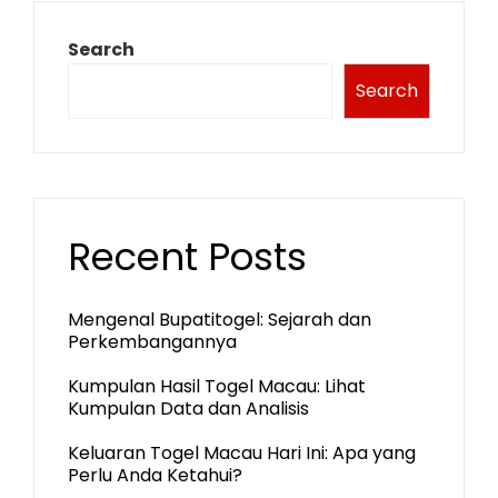
Search
Search
Recent Posts
Mengenal Bupatitogel: Sejarah dan
Perkembangannya
Kumpulan Hasil Togel Macau: Lihat
Kumpulan Data dan Analisis
Keluaran Togel Macau Hari Ini: Apa yang
Perlu Anda Ketahui?