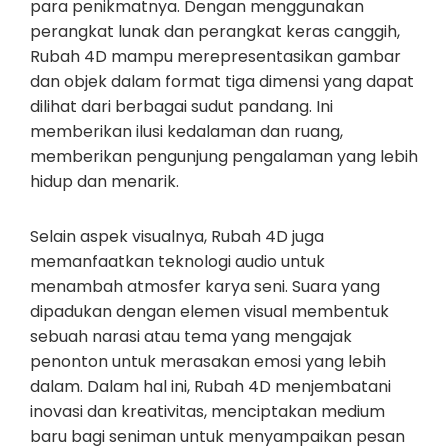
para penikmatnya. Dengan menggunakan
perangkat lunak dan perangkat keras canggih,
Rubah 4D mampu merepresentasikan gambar
dan objek dalam format tiga dimensi yang dapat
dilihat dari berbagai sudut pandang. Ini
memberikan ilusi kedalaman dan ruang,
memberikan pengunjung pengalaman yang lebih
hidup dan menarik.
Selain aspek visualnya, Rubah 4D juga
memanfaatkan teknologi audio untuk
menambah atmosfer karya seni. Suara yang
dipadukan dengan elemen visual membentuk
sebuah narasi atau tema yang mengajak
penonton untuk merasakan emosi yang lebih
dalam. Dalam hal ini, Rubah 4D menjembatani
inovasi dan kreativitas, menciptakan medium
baru bagi seniman untuk menyampaikan pesan