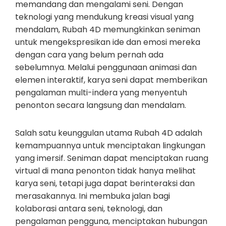
memandang dan mengalami seni. Dengan
teknologi yang mendukung kreasi visual yang
mendalam, Rubah 4D memungkinkan seniman
untuk mengekspresikan ide dan emosi mereka
dengan cara yang belum pernah ada
sebelumnya. Melalui penggunaan animasi dan
elemen interaktif, karya seni dapat memberikan
pengalaman multi-indera yang menyentuh
penonton secara langsung dan mendalam.
Salah satu keunggulan utama Rubah 4D adalah
kemampuannya untuk menciptakan lingkungan
yang imersif. Seniman dapat menciptakan ruang
virtual di mana penonton tidak hanya melihat
karya seni, tetapi juga dapat berinteraksi dan
merasakannya. Ini membuka jalan bagi
kolaborasi antara seni, teknologi, dan
pengalaman pengguna, menciptakan hubungan