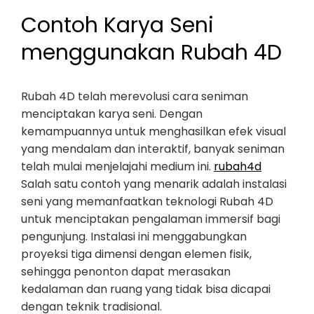
Contoh Karya Seni
menggunakan Rubah 4D
Rubah 4D telah merevolusi cara seniman
menciptakan karya seni. Dengan
kemampuannya untuk menghasilkan efek visual
yang mendalam dan interaktif, banyak seniman
telah mulai menjelajahi medium ini.
rubah4d
Salah satu contoh yang menarik adalah instalasi
seni yang memanfaatkan teknologi Rubah 4D
untuk menciptakan pengalaman immersif bagi
pengunjung. Instalasi ini menggabungkan
proyeksi tiga dimensi dengan elemen fisik,
sehingga penonton dapat merasakan
kedalaman dan ruang yang tidak bisa dicapai
dengan teknik tradisional.