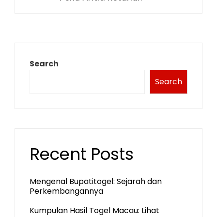
Search
Search
Recent Posts
Mengenal Bupatitogel: Sejarah dan
Perkembangannya
Kumpulan Hasil Togel Macau: Lihat