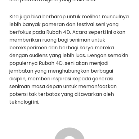
Kita juga bisa berharap untuk melihat munculnya
lebih banyak pameran dan festival seni yang
berfokus pada Rubah 4D. Acara seperti ini akan
memberikan ruang bagi seniman untuk
bereksperimen dan berbagi karya mereka
dengan audiens yang lebih luas. Dengan semakin
populernya Rubah 4D, seni akan menjadi
jembatan yang menghubungkan berbagai
disiplin, memberi inspirasi kepada generasi
seniman masa depan untuk memanfaatkan
potensi tak terbatas yang ditawarkan oleh
teknologi ini.