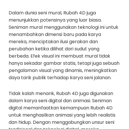
Dalam dunia seni mural, Rubah 4D juga
menunjukkan potensinya yang luar biasa.
Seniman mural menggunakan teknologi ini untuk
menambahkan dimensi baru pada karya
mereka, menciptakan ilusi gerakan dan
perubahan ketika dilihat dari sudut yang
berbeda. Efek visual ini membuat mural tidak
hanya sekadar gambar statis, tetapi juga sebuah
pengalaman visual yang dinamis, meningkatkan
daya tarik publik terhadap karya seni jalanan.
Tidak kalah menarik, Rubah 4D juga digunakan
dalam karya seni digital dan animasi. Seniman
digital memanfaatkan kemampuan Rubah 4D
untuk menghasilkan animasi yang lebih realistis
dan hidup. Dengan menggabungkan unsur seni