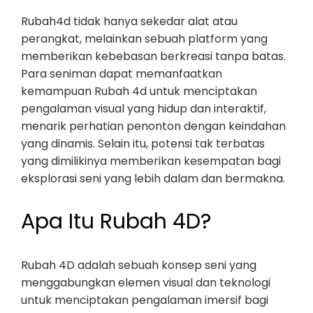
Rubah4d tidak hanya sekedar alat atau
perangkat, melainkan sebuah platform yang
memberikan kebebasan berkreasi tanpa batas.
Para seniman dapat memanfaatkan
kemampuan Rubah 4d untuk menciptakan
pengalaman visual yang hidup dan interaktif,
menarik perhatian penonton dengan keindahan
yang dinamis. Selain itu, potensi tak terbatas
yang dimilikinya memberikan kesempatan bagi
eksplorasi seni yang lebih dalam dan bermakna.
Apa Itu Rubah 4D?
Rubah 4D adalah sebuah konsep seni yang
menggabungkan elemen visual dan teknologi
untuk menciptakan pengalaman imersif bagi