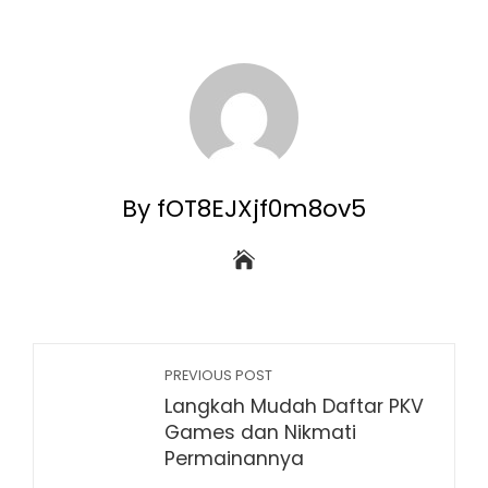
By fOT8EJXjf0m8ov5
PREVIOUS POST
Langkah Mudah Daftar PKV
Games dan Nikmati
Permainannya