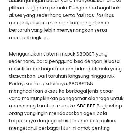
adalah jaringan besar yang menyediakan aneka
pilihan bagi para pemain. Dengan berbagai hak
akses yang sederhana serta fasilitas-fasilitas
menarik, situs ini memberikan pengalaman
bertaruh yang lebih menyenangkan serta
menguntungkan.
Menggunakan sistem masuk SBOBET yang
sederhana, para pengguna bisa dengan leluasa
masuk ke berbagai macam judi sepak bola yang
ditawarkan. Dari taruhan langsung hingga Mix
Parlay, serta opsi lainnya, SBOBET88
menghadirkan akses ke berbagai jenis pasar
yang memungkinkan penggemar olahraga untuk
memasang taruhan mereka.
SBOBET
Bagi setiap
orang yang ingin mendapatkan agen bola
terpercaya dan juga situs taruhan bola online,
mengetahui berbagai fitur ini amat penting