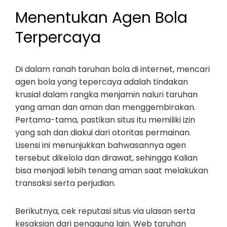
Menentukan Agen Bola
Terpercaya
Di dalam ranah taruhan bola di internet, mencari
agen bola yang tepercaya adalah tindakan
krusial dalam rangka menjamin naluri taruhan
yang aman dan aman dan menggembirakan.
Pertama-tama, pastikan situs itu memiliki izin
yang sah dan diakui dari otoritas permainan.
Lisensi ini menunjukkan bahwasannya agen
tersebut dikelola dan dirawat, sehingga Kalian
bisa menjadi lebih tenang aman saat melakukan
transaksi serta perjudian.
Berikutnya, cek reputasi situs via ulasan serta
kesaksian dari pengguna lain. Web taruhan