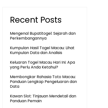
Recent Posts
Mengenal Bupatitogel: Sejarah dan
Perkembangannya
Kumpulan Hasil Togel Macau: Lihat
Kumpulan Data dan Analisis
Keluaran Togel Macau Hari Ini: Apa
yang Perlu Anda Ketahui?
Membongkar Rahasia Toto Macau:
Panduan Lengkap Pengeluaran dan
Data
Kawan Slot: Tinjauan Mendetail dan
Panduan Pemain