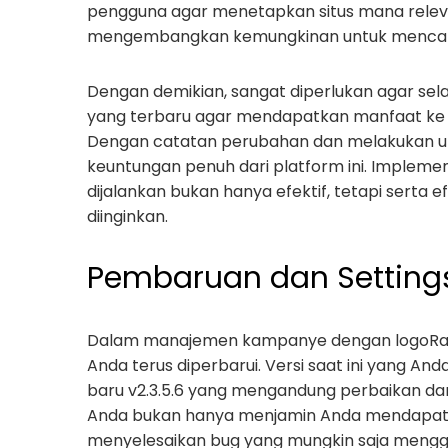
pengguna agar menetapkan situs mana releva
mengembangkan kemungkinan untuk mencapai
Dengan demikian, sangat diperlukan agar sel
yang terbaru agar mendapatkan manfaat ke k
Dengan catatan perubahan dan melakukan up
keuntungan penuh dari platform ini. Impleme
dijalankan bukan hanya efektif, tetapi serta
diinginkan.
Pembaruan dan Settings
Dalam manajemen kampanye dengan logoRank
Anda terus diperbarui. Versi saat ini yang And
baru v2.3.5.6 yang mengandung perbaikan dan
Anda bukan hanya menjamin Anda mendapatka
menyelesaikan bug yang mungkin saja meng