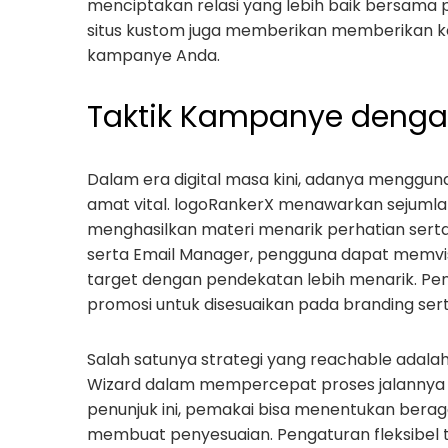
menciptakan relasi yang lebih baik bersama p
situs kustom juga memberikan memberikan 
kampanye Anda.
Taktik Kampanye denga
Dalam era digital masa kini, adanya menggun
amat vital. logoRankerX menawarkan sejum
menghasilkan materi menarik perhatian serta 
serta Email Manager, pengguna dapat memvis
target dengan pendekatan lebih menarik. P
promosi untuk disesuaikan pada branding sert
Salah satunya strategi yang reachable adal
Wizard dalam mempercepat proses jalannya
penunjuk ini, pemakai bisa menentukan berag
membuat penyesuaian. Pengaturan fleksibel t