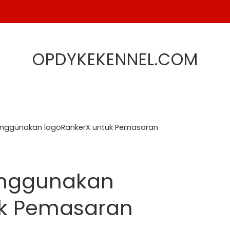
OPDYKEKENNEL.COM
 Menggunakan logoRankerX untuk Pemasaran
Menggunakan
uk Pemasaran