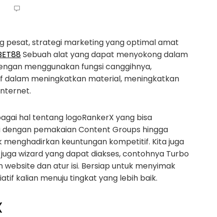
pesat, strategi marketing yang optimal amat
BET88
Sebuah alat yang dapat menyokong dalam
Dengan menggunakan fungsi canggihnya,
f dalam meningkatkan material, meningkatkan
nternet.
rbagai hal tentang logoRankerX yang bisa
ai dengan pemakaian Content Groups hingga
uk menghadirkan keuntungan kompetitif. Kita juga
uga wizard yang dapat diakses, contohnya Turbo
website dan atur isi. Bersiap untuk menyimak
if kalian menuju tingkat yang lebih baik.
X