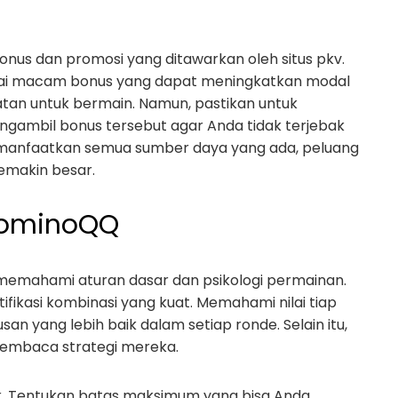
onus dan promosi yang ditawarkan oleh situs pkv.
ai macam bonus yang dapat meningkatkan modal
an untuk bermain. Namun, pastikan untuk
ambil bonus tersebut agar Anda tidak terjebak
memanfaatkan semua sumber daya yang ada, peluang
emakin besar.
 DominoQQ
emahami aturan dasar dan psikologi permainan.
ifikasi kombinasi yang kuat. Memahami nilai tiap
yang lebih baik dalam setiap ronde. Selain itu,
membaca strategi mereka.
jak. Tentukan batas maksimum yang bisa Anda