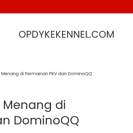
OPDYKEKENNEL.COM
tuk Menang di Permainan PKV dan DominoQQ
uk Menang di
dan DominoQQ