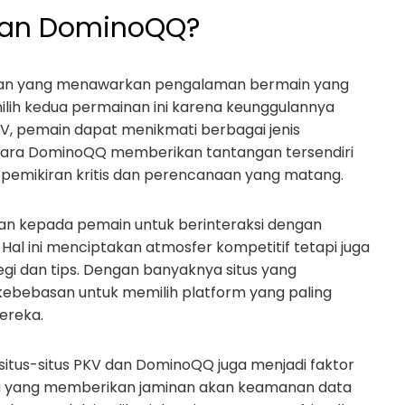
dan DominoQQ?
an yang menawarkan pengalaman bermain yang
lih kedua permainan ini karena keunggulannya
PKV, pemain dapat menikmati berbagai jenis
ara DominoQQ memberikan tantangan tersendiri
pemikiran kritis dan perencanaan yang matang.
n kepada pemain untuk berinteraksi dengan
Hal ini menciptakan atmosfer kompetitif tetapi juga
gi dan tips. Dengan banyaknya situs yang
kebebasan untuk memilih platform yang paling
ereka.
situs-situs PKV dan DominoQQ juga menjadi faktor
aya yang memberikan jaminan akan keamanan data