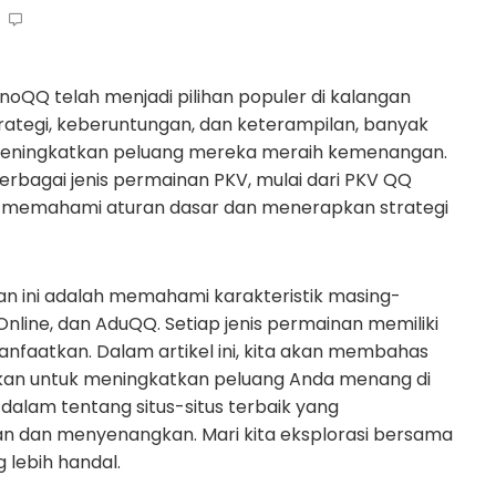
oQQ telah menjadi pilihan populer di kalangan
ategi, keberuntungan, dan keterampilan, banyak
meningkatkan peluang mereka meraih kemenangan.
bagai jenis permainan PKV, mulai dari PKV QQ
k memahami aturan dasar dan menerapkan strategi
an ini adalah memahami karakteristik masing-
line, dan AduQQ. Setiap jenis permainan memiliki
manfaatkan. Dalam artikel ini, kita akan membahas
akan untuk meningkatkan peluang Anda menang di
dalam tentang situs-situs terbaik yang
dan menyenangkan. Mari kita eksplorasi bersama
lebih handal.