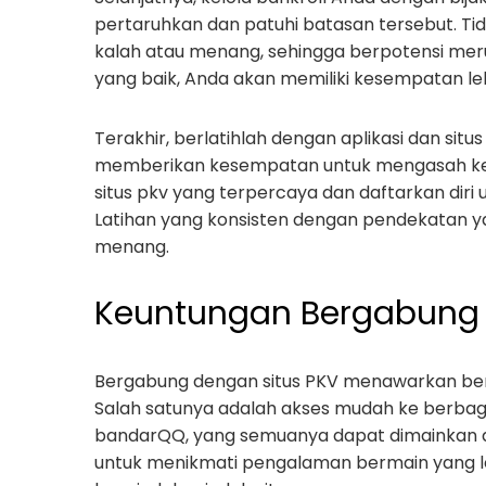
pertaruhkan dan patuhi batasan tersebut. Ti
kalah atau menang, sehingga berpotensi mer
yang baik, Anda akan memiliki kesempatan l
Terakhir, berlatihlah dengan aplikasi dan si
memberikan kesempatan untuk mengasah kete
situs pkv yang terpercaya dan daftarkan diri
Latihan yang konsisten dengan pendekatan y
menang.
Keuntungan Bergabung 
Bergabung dengan situs PKV menawarkan ber
Salah satunya adalah akses mudah ke berbaga
bandarQQ, yang semuanya dapat dimainkan d
untuk menikmati pengalaman bermain yang le