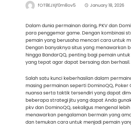
fOT8EJXjf0m8ov5
January 18, 2026
Dalam dunia permainan daring, PKV dan Domin
para penggemar game. Dengan kombinasi str
pemain yang berusaha mencari cara untuk 
Dengan banyaknya situs yang menawarkan ber
hingga BandarQQ, penting bagi pemain untu
yang tepat agar dapat bersaing dan berhasil.
Salah satu kunci keberhasilan dalam permain
masing permainan seperti DominoQQ, Poker On
nuansa serta taktik tersendiri yang dapat di
beberapa strategi jitu yang dapat Anda gun
pkv dan DominoQQ, sekaligus mengenal lebih 
menawarkan pengalaman bermain yang aman 
dan temukan cara untuk menjadi pemain yang 