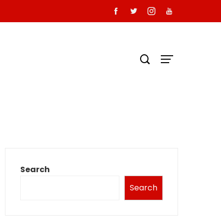
Search
Search