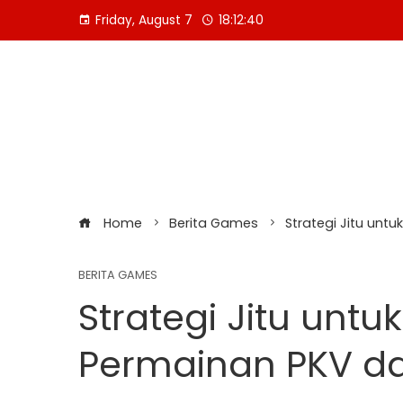
Skip
Friday, August 7
18:12:41
to
content
Home
Berita Games
Strategi Jitu un
BERITA GAMES
Strategi Jitu unt
Permainan PKV 