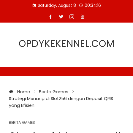
Skip
Saturday, August 8
00:34:17
to
content
OPDYKEKENNEL.COM
Home
Berita Games
Strategi Menang di Slot256 dengan Deposit QRIS
yang Efisien
BERITA GAMES