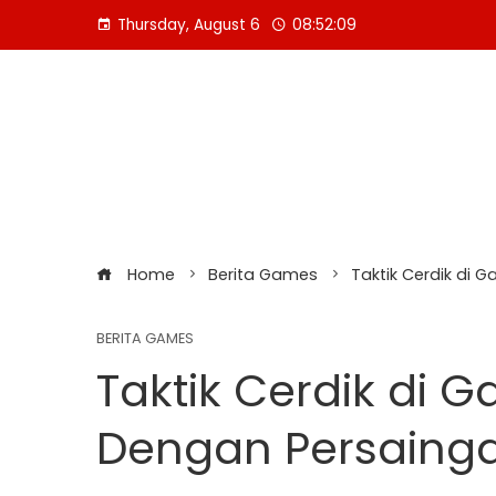
Skip
Thursday, August 6
08:52:10
to
content
Home
Berita Games
Taktik Cerdik di
BERITA GAMES
Taktik Cerdik di
Dengan Persaing