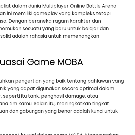
oliat dalam dunia Multiplayer Online Battle Arena
an ini memiliki gameplay yang kompleks tetapi
asa. Dengan beraneka ragam karakter dan
emukan sesuatu yang baru untuk belajar dan
g solid adalah rahasia untuk memenangkan
nguasai Game MOBA
kan pengertian yang baik tentang pahlawan yang
ll unik yang dapat digunakan secara optimal dalam
 seperti itu tank, penghasil damage, atau
na tim kamu. Selain itu, meningkatkan tingkat
n dan gabungan yang benar adalah kunci untuk