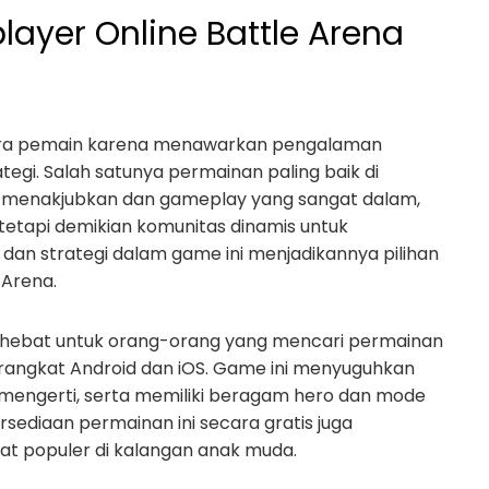
layer Online Battle Arena
ara pemain karena menawarkan pengalaman
tegi. Salah satunya permainan paling baik di
ang menakjubkan dan gameplay yang sangat dalam,
etapi demikian komunitas dinamis untuk
n strategi dalam game ini menjadikannya pilihan
 Arena.
yang hebat untuk orang-orang yang mencari permainan
rangkat Android dan iOS. Game ini menyuguhkan
mengerti, serta memiliki beragam hero dan mode
rsediaan permainan ini secara gratis juga
t populer di kalangan anak muda.