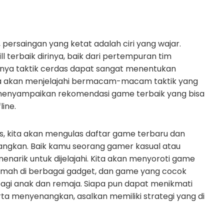
ersaingan yang ketat adalah ciri yang wajar.
terbaik dirinya, baik dari pertempuran tim
ngnya taktik cerdas dapat sangat menentukan
 kita akan menjelajahi bermacam-macam taktik yang
menyampaikan rekomendasi game terbaik yang bisa
line.
is, kita akan mengulas daftar game terbaru dan
bangkan. Baik kamu seorang gamer kasual atau
narik untuk dijelajahi. Kita akan menyoroti game
ramah di berbagai gadget, dan game yang cocok
agi anak dan remaja. Siapa pun dapat menikmati
 menyenangkan, asalkan memiliki strategi yang di