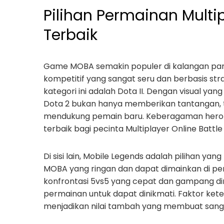
Pilihan Permainan Multip
Terbaik
Game MOBA semakin populer di kalangan p
kompetitif yang sangat seru dan berbasis stra
kategori ini adalah Dota II. Dengan visual y
Dota 2 bukan hanya memberikan tantangan, t
mendukung pemain baru. Keberagaman hero da
terbaik bagi pecinta Multiplayer Online Battle
Di sisi lain, Mobile Legends adalah pilihan 
MOBA yang ringan dan dapat dimainkan di pe
konfrontasi 5vs5 yang cepat dan gampang di
permainan untuk dapat dinikmati. Faktor kete
menjadikan nilai tambah yang membuat sanga