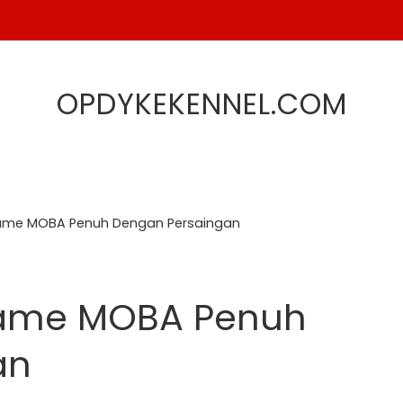
OPDYKEKENNEL.COM
 Game MOBA Penuh Dengan Persaingan
 Game MOBA Penuh
an