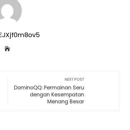
8EJXjf0m8ov5
NEXT POST
DominoQQ: Permainan Seru
dengan Kesempatan
Menang Besar