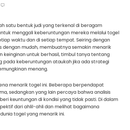
lah satu bentuk judi yang terkenal di beragam
untuk menggali keberuntungan mereka melalui togel
tiap waktu dan di setiap tempat. Seiring dengan
akses dengan mudah, membuatnya semakin menarik
dan keinginan untuk berhasil, timbul tanya tentang
pada keberuntungan ataukah jika ada strategi
emungkinan menang.
ena menarik togel ini. Beberapa berpendapat
a, sedangkan yang lain percaya bahwa analisis
i keuntungan di kondisi yang tidak pasti. Di dalam
pektif dari ahlil-ahli dan melihat bagaimana
unia togel yang menarik ini.