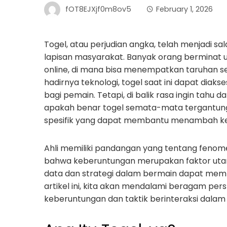
fOT8EJXjf0m8ov5
February 1, 2026
Togel, atau perjudian angka, telah menjadi sa
lapisan masyarakat. Banyak orang berminat 
online, di mana bisa menempatkan taruhan se
hadirnya teknologi, togel saat ini dapat di
bagi pemain. Tetapi, di balik rasa ingin tahu 
apakah benar togel semata-mata tergantung 
spesifik yang dapat membantu menambah k
Ahli memiliki pandangan yang tentang fenom
bahwa keberuntungan merupakan faktor utam
data dan strategi dalam bermain dapat member
artikel ini, kita akan mendalami beragam pers
keberuntungan dan taktik berinteraksi dalam d