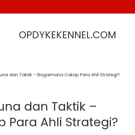
OPDYKEKENNEL.COM
tuna dan Taktik – Bagaimana Cakap Para Ahli Strategi?
tuna dan Taktik –
Para Ahli Strategi?