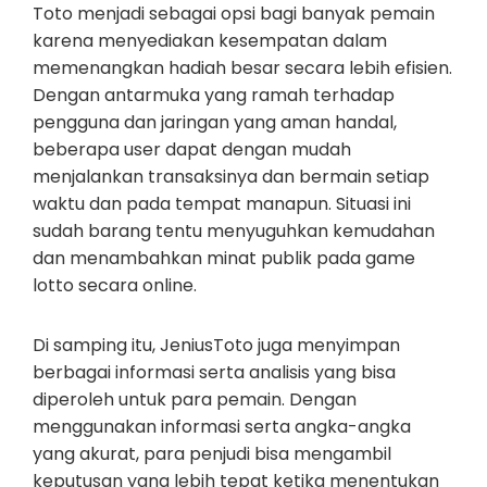
Toto menjadi sebagai opsi bagi banyak pemain
karena menyediakan kesempatan dalam
memenangkan hadiah besar secara lebih efisien.
Dengan antarmuka yang ramah terhadap
pengguna dan jaringan yang aman handal,
beberapa user dapat dengan mudah
menjalankan transaksinya dan bermain setiap
waktu dan pada tempat manapun. Situasi ini
sudah barang tentu menyuguhkan kemudahan
dan menambahkan minat publik pada game
lotto secara online.
Di samping itu, JeniusToto juga menyimpan
berbagai informasi serta analisis yang bisa
diperoleh untuk para pemain. Dengan
menggunakan informasi serta angka-angka
yang akurat, para penjudi bisa mengambil
keputusan yang lebih tepat ketika menentukan