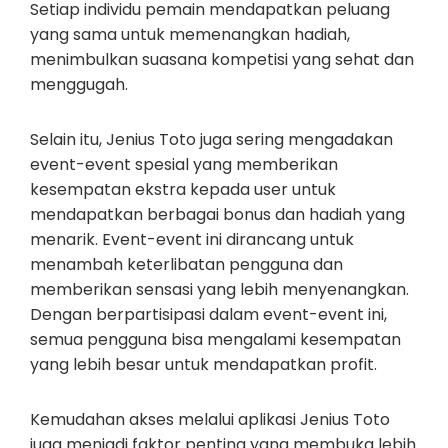
Setiap individu pemain mendapatkan peluang
yang sama untuk memenangkan hadiah,
menimbulkan suasana kompetisi yang sehat dan
menggugah.
Selain itu, Jenius Toto juga sering mengadakan
event-event spesial yang memberikan
kesempatan ekstra kepada user untuk
mendapatkan berbagai bonus dan hadiah yang
menarik. Event-event ini dirancang untuk
menambah keterlibatan pengguna dan
memberikan sensasi yang lebih menyenangkan.
Dengan berpartisipasi dalam event-event ini,
semua pengguna bisa mengalami kesempatan
yang lebih besar untuk mendapatkan profit.
Kemudahan akses melalui aplikasi Jenius Toto
juga menjadi faktor penting yang membuka lebih