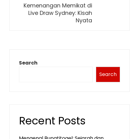
Kemenangan Memikat di
Live Draw Sydney: Kisah
Nyata
Search
Search
Recent Posts
Mengenal Bupatitogel: Sejarah dan