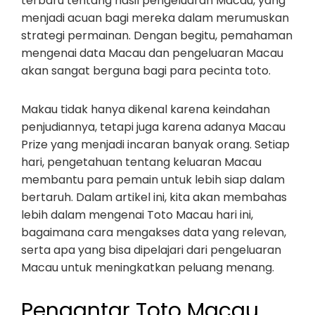
terbaru tentang hasil pengeluaran Macau, yang
menjadi acuan bagi mereka dalam merumuskan
strategi permainan. Dengan begitu, pemahaman
mengenai data Macau dan pengeluaran Macau
akan sangat berguna bagi para pecinta toto.
Makau tidak hanya dikenal karena keindahan
penjudiannya, tetapi juga karena adanya Macau
Prize yang menjadi incaran banyak orang. Setiap
hari, pengetahuan tentang keluaran Macau
membantu para pemain untuk lebih siap dalam
bertaruh. Dalam artikel ini, kita akan membahas
lebih dalam mengenai Toto Macau hari ini,
bagaimana cara mengakses data yang relevan,
serta apa yang bisa dipelajari dari pengeluaran
Macau untuk meningkatkan peluang menang.
Pengantar Toto Macau