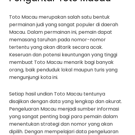
Toto Macau merupakan salah satu bentuk
permainan judi yang sangat populer di daerah
Macau. Dalam permainan ini, pemain dapat
memasang taruhan pada nomor-nomor
tertentu yang akan ditarik secara acak.
Keseruan dan potensi keuntungan yang tinggi
membuat Toto Macau menarik bagi banyak
orang, baik penduduk lokal maupun turis yang
mengunjungi kota ini.
Setiap hasil undian Toto Macau tentunya
disajikan dengan data yang lengkap dan akurat.
Pengeluaran Macau menjadi sumber informasi
yang sangat penting bagi para pemain dalam
menentukan strategi dan nomor yang akan
dipilih. Dengan mempelajari data pengeluaran