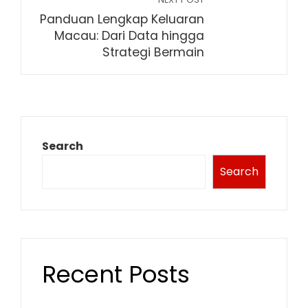
Panduan Lengkap Keluaran
Macau: Dari Data hingga
Strategi Bermain
Search
Search
Recent Posts