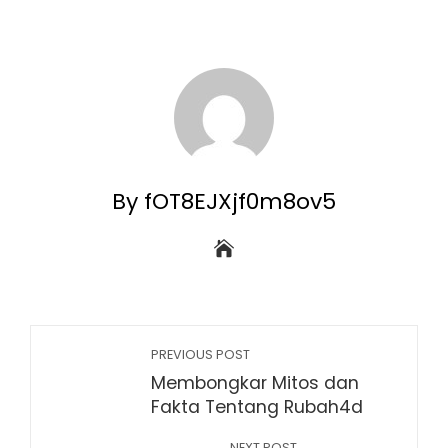
By fOT8EJXjf0m8ov5
PREVIOUS POST
Membongkar Mitos dan
Fakta Tentang Rubah4d
NEXT POST