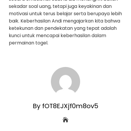
sekadar soal uang, tetapi juga keyakinan dan
motivasi untuk terus belajar serta berupaya lebih
baik. Keberhasilan Andi mengajarkan kita bahwa
ketekunan dan pendekatan yang tepat adalah
kunci untuk mencapai keberhasilan dalam
permainan togel.
By fOT8EJXjf0m8ov5