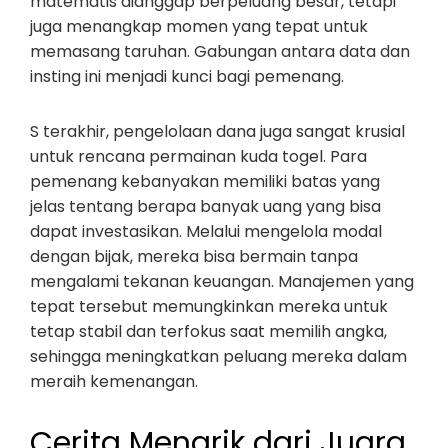
matematis dianggap berpeluang besar, tetapi
juga menangkap momen yang tepat untuk
memasang taruhan. Gabungan antara data dan
insting ini menjadi kunci bagi pemenang.
S terakhir, pengelolaan dana juga sangat krusial
untuk rencana permainan kuda togel. Para
pemenang kebanyakan memiliki batas yang
jelas tentang berapa banyak uang yang bisa
dapat investasikan. Melalui mengelola modal
dengan bijak, mereka bisa bermain tanpa
mengalami tekanan keuangan. Manajemen yang
tepat tersebut memungkinkan mereka untuk
tetap stabil dan terfokus saat memilih angka,
sehingga meningkatkan peluang mereka dalam
meraih kemenangan.
Cerita Menarik dari Juara