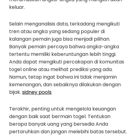
keluar.
Selain menganalisis data, terkadang mengikuti
tren atau angka yang sedang populer di
kalangan pemain juga bisa menjadi pilihan.
Banyak pemain percaya bahwa angka-angka
tertentu memiliki keberuntungan lebih tinggi.
Anda dapat mengikuti percakapan di komunitas
togel online atau melihat prediksi yang ada.
Namun, tetap ingat bahwa ini tidak menjamin
kemenangan, dan sebaiknya dilakukan dengan
bijak.
sidney pools
Terakhir, penting untuk mengelola keuangan
dengan baik saat bermain togel. Tentukan
berapa banyak uang yang bersedia Anda
pertaruhkan dan jangan melebihi batas tersebut.