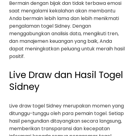
Bermain dengan bijak dan tidak terbawa emosi
saat mengalami kekalahan akan membantu
Anda bermain lebih lama dan lebih menikmati
pengalaman togel Sidney. Dengan
menggabungkan analisis data, mengikuti tren,
dan manajemen keuangan yang baik, Anda
dapat meningkatkan peluang untuk meraih hasil
positif.
Live Draw dan Hasil Togel
Sidney
Live draw togel Sidney merupakan momen yang
ditunggu-tunggu oleh para pemain togel. Setiap
hasil pengundian ditayangkan secara langsung,
memberikan transparansi dan kecepatan