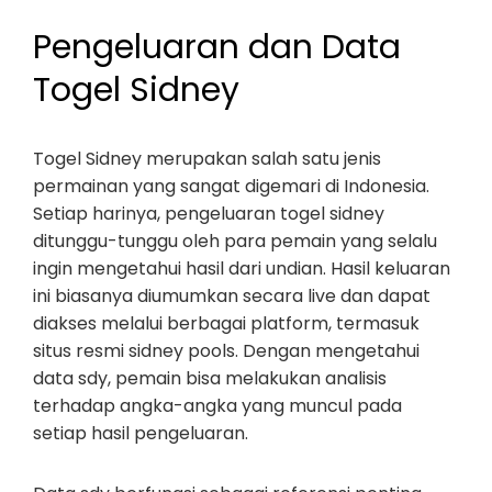
Pengeluaran dan Data
Togel Sidney
Togel Sidney merupakan salah satu jenis
permainan yang sangat digemari di Indonesia.
Setiap harinya, pengeluaran togel sidney
ditunggu-tunggu oleh para pemain yang selalu
ingin mengetahui hasil dari undian. Hasil keluaran
ini biasanya diumumkan secara live dan dapat
diakses melalui berbagai platform, termasuk
situs resmi sidney pools. Dengan mengetahui
data sdy, pemain bisa melakukan analisis
terhadap angka-angka yang muncul pada
setiap hasil pengeluaran.