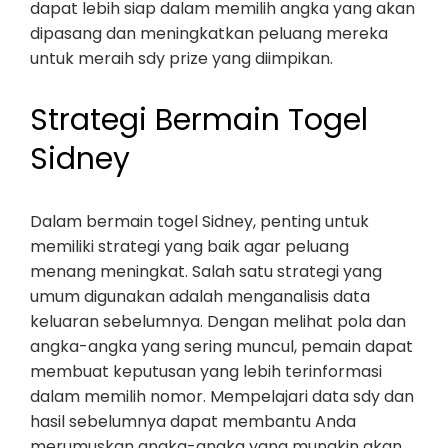
dapat lebih siap dalam memilih angka yang akan
dipasang dan meningkatkan peluang mereka
untuk meraih sdy prize yang diimpikan.
Strategi Bermain Togel
Sidney
Dalam bermain togel Sidney, penting untuk
memiliki strategi yang baik agar peluang
menang meningkat. Salah satu strategi yang
umum digunakan adalah menganalisis data
keluaran sebelumnya. Dengan melihat pola dan
angka-angka yang sering muncul, pemain dapat
membuat keputusan yang lebih terinformasi
dalam memilih nomor. Mempelajari data sdy dan
hasil sebelumnya dapat membantu Anda
merumuskan angka-angka yang mungkin akan