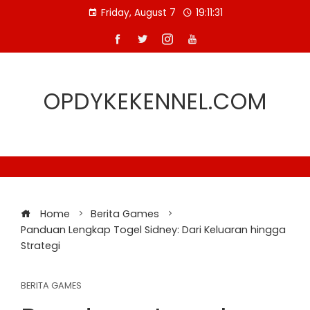
Skip
Friday, August 7
19:11:31
to
content
OPDYKEKENNEL.COM
Home
Berita Games
Panduan Lengkap Togel Sidney: Dari Keluaran hingga
Strategi
BERITA GAMES