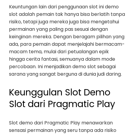
Keuntungan lain dari penggunaan slot ini demo
slot adalah pemain tak hanya bisa berlatih tanpa
risiko, tetapi juga mereka juga bisa mengetahui
permainan yang paling pas sesuai dengan
keinginan mereka. Dengan beragam pilihan yang
ada, para pemain dapat menjelajahi bermacam-
macam tema, mulai dari petualangan epik
hingga cerita fantasi, semuanya dalam mode
percobaan. Ini menjadikan demo slot sebagai
sarana yang sangat berguna di dunia judi daring.
Keunggulan Slot Demo
Slot dari Pragmatic Play
Slot demo dari Pragmatic Play menawarkan
sensasi permainan yang seru tanpa ada risiko