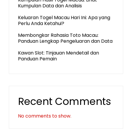
Kumpulan Data dan Analisis
Keluaran Togel Macau Hari Ini: Apa yang
Perlu Anda Ketahui?
Membongkar Rahasia Toto Macau:
Panduan Lengkap Pengeluaran dan Data
Kawan Slot: Tinjauan Mendetail dan
Panduan Pemain
Recent Comments
No comments to show.