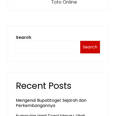
Toto Online
Search
Search
Recent Posts
Mengenal Bupatitogel: Sejarah dan
Perkembangannya
Kumpulan Hasil Togel Macau: Lihat