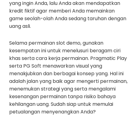
yang ingin Anda, lalu Anda akan mendapatkan
kredit fiktif agar memberi Anda memainkan
game seolah-olah Anda sedang taruhan dengan
uang asli.
Selama permainan slot demo, gunakan
kesempatan ini untuk menelusuri beragam ciri
khas serta cara kerja permainan. Pragmatic Play
serta PG Soft menawarkan visual yang
menakjubkan dan berbagai konsep yang. Hal ini
adalah jalan yang baik agar mengerti permainan,
menemukan strategi yang serta mengalami
kesenangan permainan tanpa risiko bahaya
kehilangan uang. Sudah siap untuk memulai
petualangan menyenangkan Anda?