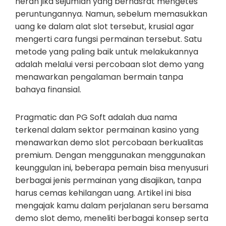
heran jika sejumlah yang berhasrat mengetes
peruntungannya. Namun, sebelum memasukkan
uang ke dalam alat slot tersebut, krusial agar
mengerti cara fungsi permainan tersebut. Satu
metode yang paling baik untuk melakukannya
adalah melalui versi percobaan slot demo yang
menawarkan pengalaman bermain tanpa
bahaya finansial.
Pragmatic dan PG Soft adalah dua nama
terkenal dalam sektor permainan kasino yang
menawarkan demo slot percobaan berkualitas
premium. Dengan menggunakan menggunakan
keunggulan ini, beberapa pemain bisa menyusuri
berbagai jenis permainan yang disajikan, tanpa
harus cemas kehilangan uang. Artikel ini bisa
mengajak kamu dalam perjalanan seru bersama
demo slot demo, meneliti berbagai konsep serta