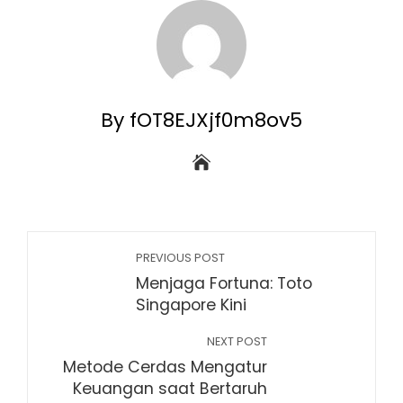
By fOT8EJXjf0m8ov5
PREVIOUS POST
Menjaga Fortuna: Toto
Singapore Kini
NEXT POST
Metode Cerdas Mengatur
Keuangan saat Bertaruh