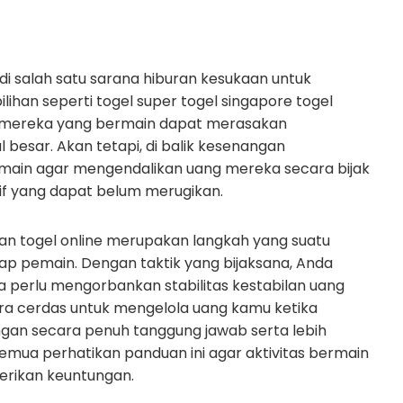
di salah satu sarana hiburan kesukaan untuk
lihan seperti togel super togel singapore togel
, mereka yang bermain dapat merasakan
besar. Akan tetapi, di balik kesenangan
main agar mengendalikan uang mereka secara bijak
if yang dapat belum merugikan.
an togel online merupakan langkah yang suatu
tiap pemain. Dengan taktik yang bijaksana, Anda
perlu mengorbankan stabilitas kestabilan uang
ara cerdas untuk mengelola uang kamu ketika
gan secara penuh tanggung jawab serta lebih
emua perhatikan panduan ini agar aktivitas bermain
erikan keuntungan.