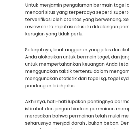
Untuk menjamin pengalaman bermain togel 
mencari situs yang terpercaya seperti supertoge
terverifikasi oleh otoritas yang berwenang. S
review serta reputasi situs itu di kalangan pe
kerugian yang tidak perlu.
Selanjutnya, buat anggaran yang jelas dan ik
Anda alokasikan untuk bermain togel, dan jang
untuk mempertahankan keuangan Anda tetap
menggunakan taktik tertentu dalam mengambi
menggunakan statistik dari togel sg, togel 
pandangan lebih jelas.
Akhirnya, hati-hati lupakan pentingnya berma
istirahat dan jangan biarkan permainan mem
merasakan bahwa permainan telah mulai men
seharusnya menjadi darah , bukan beban. Deng