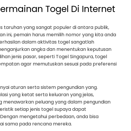
ermainan Togel Di Internet
s taruhan yang sangat populer di antara publik,
n ini, pemain harus memilih nomor yang kita anda
berhasilan dalam aktivitas togel sangatlah
menganjurkan angka dan menentukan keputusan
han jenis pasar, seperti Togel Singapura, togel
sempatan agar memutuskan sesuai pada preferensi
yai aturan serta sistem pengundian yang.
asi yang ketat serta keluaran yang jelas,
ng menawarkan peluang yang dalam pengundian
istik setiap jenis togel supaya dapat
Dengan mengetahui perbedaan, anda bisa
uai sama pada rencana mereka.