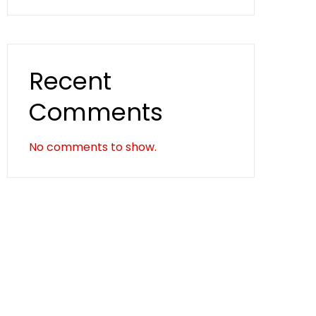
Recent
Comments
No comments to show.