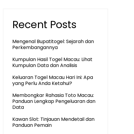
Recent Posts
Mengenal Bupatitogel: Sejarah dan
Perkembangannya
Kumpulan Hasil Togel Macau: Lihat
Kumpulan Data dan Analisis
Keluaran Togel Macau Hari Ini: Apa
yang Perlu Anda Ketahui?
Membongkar Rahasia Toto Macau:
Panduan Lengkap Pengeluaran dan
Data
Kawan Slot: Tinjauan Mendetail dan
Panduan Pemain