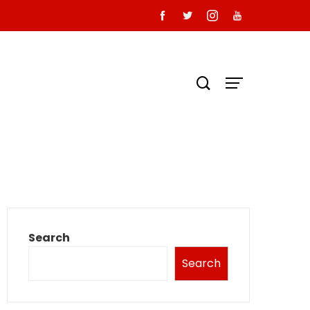
Search
Search