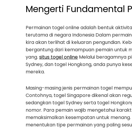
Mengerti Fundamental P
Permainan togel online adalah bentuk aktivita
terutama di negara Indonesia Dalam permaina
kira akan terlihat di keluaran pengundian. Ke
bergantung dari kemampuan pemain untuk 
yang.
situs togel online
Melalui beragamnya pili
Sydney, dan togel Hongkong, anda punya ke
mereka.
Masing-masing jenis permainan togel mempun
Contohnya, togel Singapore dikenal akan regul
sedangkan togel Sydney serta togel Hongko
nomor. Para pemain wajib mengetahui karakter
memaksimalkan kesempatan untuk menang. 
menentukan tipe permainan yang paling ses