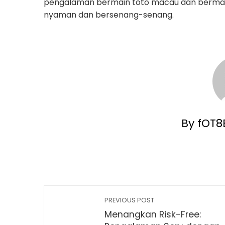
pengalaman bermain toto macau dan bermac
nyaman dan bersenang-senang.
By fOT
PREVIOUS POST
Menangkan Risk-Free: