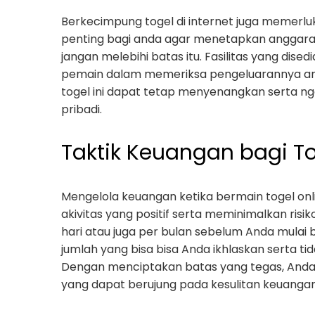
Berkecimpung togel di internet juga memerl
penting bagi anda agar menetapkan anggara
jangan melebihi batas itu. Fasilitas yang dis
pemain dalam memeriksa pengeluarannya an
togel ini dapat tetap menyenangkan serta 
pribadi.
Taktik Keuangan bagi T
Mengelola keuangan ketika bermain togel on
akivitas yang positif serta meminimalkan risi
hari atau juga per bulan sebelum Anda mulai
jumlah yang bisa bisa Anda ikhlaskan serta 
Dengan menciptakan batas yang tegas, Anda 
yang dapat berujung pada kesulitan keuangan