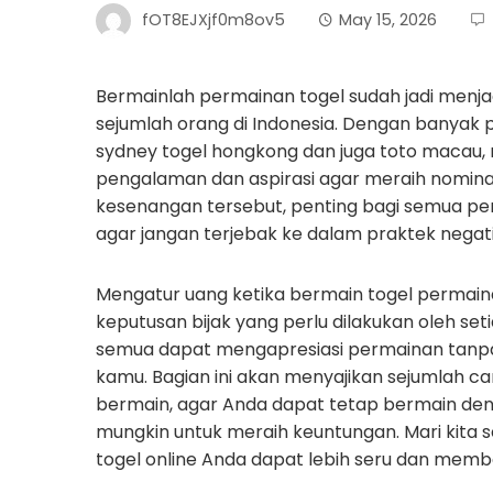
fOT8EJXjf0m8ov5
May 15, 2026
Bermainlah permainan togel sudah jadi menja
sejumlah orang di Indonesia. Dengan banyak pi
sydney togel hongkong dan juga toto macau
pengalaman dan aspirasi agar meraih nominal 
kesenangan tersebut, penting bagi semua pe
agar jangan terjebak ke dalam praktek negat
Mengatur uang ketika bermain togel permain
keputusan bijak yang perlu dilakukan oleh se
semua dapat mengapresiasi permainan tanpa 
kamu. Bagian ini akan menyajikan sejumlah c
bermain, agar Anda dapat tetap bermain den
mungkin untuk meraih keuntungan. Mari kita s
togel online Anda dapat lebih seru dan memb