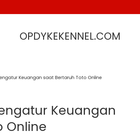
OPDYKEKENNEL.COM
ngatur Keuangan saat Bertaruh Toto Online
engatur Keuangan
o Online