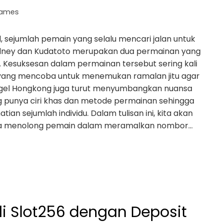
Games
l, sejumlah pemain yang selalu mencari jalan untuk
ydney dan Kudatoto merupakan dua permainan yang
 Kesuksesan dalam permainan tersebut sering kali
 yang mencoba untuk menemukan ramalan jitu agar
 Togel Hongkong juga turut menyumbangkan nuansa
ng punya ciri khas dan metode permainan sehingga
n sejumlah individu. Dalam tulisan ini, kita akan
bisa menolong pemain dalam meramalkan nombor…
i Slot256 dengan Deposit