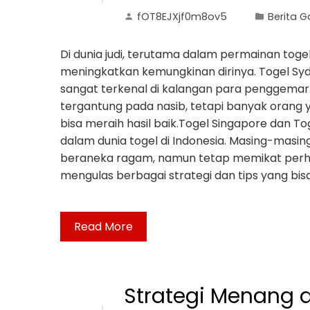
fOT8EJXjf0m8ov5
Berita 
Di dunia judi, terutama dalam permainan toge
meningkatkan kemungkinan dirinya. Togel S
sangat terkenal di kalangan para penggemar.
tergantung pada nasib, tetapi banyak orang
bisa meraih hasil baik.Togel Singapore dan
dalam dunia togel di Indonesia. Masing-masi
beraneka ragam, namun tetap memikat perhatia
mengulas berbagai strategi dan tips yang 
Read More
Strategi Menang d