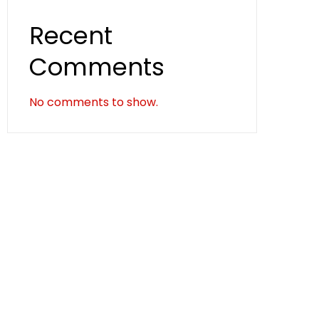
Recent
Comments
No comments to show.