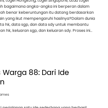
ni, togel Hongkong, togel Singapore, atau togel
ah bagaimana angka-angka ini berperan dalam
ah benar keberuntungan itu datang berdasarkan
 lain yang ikut mempengaruhi hasilnya?Dalam dunia
a hk, data sgp, dan data sdy untuk membantu
 hk, keluaran sgp, dan keluaran sdy. Proses ini…
 Warga 88: Dari Ide
an
Games
i perjalanan satu ide sederhana yang berhasil