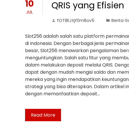
10
QRIS yang Efisien
JUL
fOT8EJXjf0m8ov5
Berita 
Slot256 adalah salah satu platform permaina
di Indonesia. Dengan berbagai jenis permai
besar, Slot256 menawarkan pengalaman berma
menguntungkan. Salah satu fitur yang memb
dalam melakukan deposit melalui QRIS. Denga
dapat dengan mudah mengisi saldo dan memu
mereka yang ingin mendapatkan keuntungan 
strategi yang bisa diterapkan. Dalam artike
dengan memanfaatkan deposit…
Read More