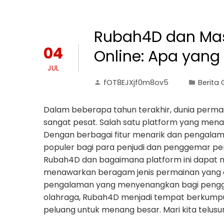
Rubah4D dan Ma
04
Online: Apa yang
JUL
fOT8EJXjf0m8ov5
Berita
Dalam beberapa tahun terakhir, dunia perm
sangat pesat. Salah satu platform yang men
Dengan berbagai fitur menarik dan pengalama
populer bagi para penjudi dan penggemar per
Rubah4D dan bagaimana platform ini dapat
menawarkan beragam jenis permainan yang 
pengalaman yang menyenangkan bagi penggun
olahraga, Rubah4D menjadi tempat berkumpu
peluang untuk menang besar. Mari kita telusu