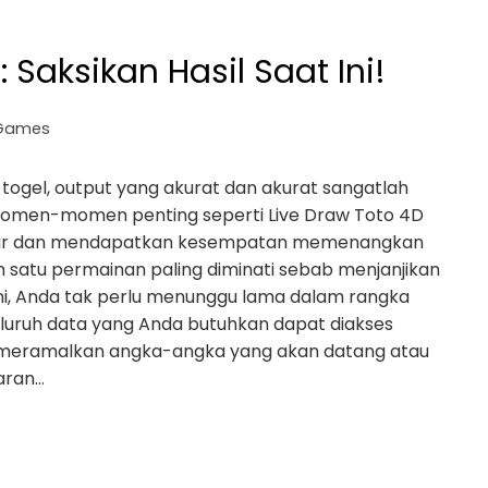
 Saksikan Hasil Saat Ini!
 Games
 togel, output yang akurat dan akurat sangatlah
momen-momen penting seperti Live Draw Toto 4D
luar dan mendapatkan kesempatan memenangkan
h satu permainan paling diminati sebab menjanjikan
ni, Anda tak perlu menunggu lama dalam rangka
, seluruh data yang Anda butuhkan dapat diakses
a meramalkan angka-angka yang akan datang atau
aran…