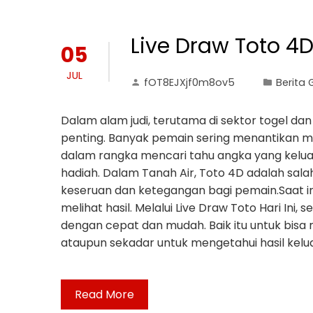
Live Draw Toto 4D:
05
JUL
fOT8EJXjf0m8ov5
Berita
Dalam alam judi, terutama di sektor togel dan
penting. Banyak pemain sering menantikan 
dalam rangka mencari tahu angka yang ke
hadiah. Dalam Tanah Air, Toto 4D adalah sala
keseruan dan ketegangan bagi pemain.Saat i
melihat hasil. Melalui Live Draw Toto Hari Ini
dengan cepat dan mudah. Baik itu untuk bis
ataupun sekadar untuk mengetahui hasil kelu
Read More