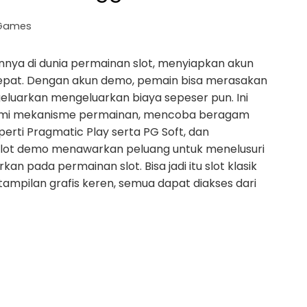
 Games
nya di dunia permainan slot, menyiapkan akun
epat. Dengan akun demo, pemain bisa merasakan
eluarkan mengeluarkan biaya sepeser pun. Ini
ami mekanisme permainan, mencoba beragam
erti Pragmatic Play serta PG Soft, dan
lot demo menawarkan peluang untuk menelusuri
n pada permainan slot. Bisa jadi itu slot klasik
mpilan grafis keren, semua dapat diakses dari