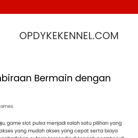
OPDYKEKENNEL.COM
embiraan Bermain dengan
 Games
ju, game slot pulsa menjadi salah satu pilihan yang
 akses yang mudah akses yang cepat serta biaya