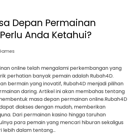
sa Depan Permainan
 Perlu Anda Ketahui?
 Games
ainan online telah mengalami perkembangan yang
arik perhatian banyak pemain adalah Rubah4D.
n bermain yang inovatif, Rubah4D menjadi pilihan
mainan daring. Artikel ini akan membahas tentang
 membentuk masa depan permainan online.Rubah4D
dapat diakses dengan mudah, memberikan
a. Dari permainan kasino hingga taruhan
lnya para pemain yang mencari hiburan sekaligus
ri lebih dalam tentang…