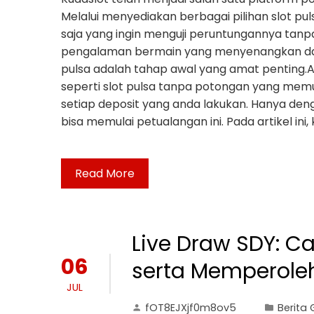
Melalui menyediakan berbagai pilihan slot pu
saja yang ingin menguji peruntungannya tanp
pengalaman bermain yang menyenangkan dan
pulsa adalah tahap awal yang amat penting.
seperti slot pulsa tanpa potongan yang mem
setiap deposit yang anda lakukan. Hanya denga
bisa memulai petualangan ini. Pada artikel ini, 
Read More
Live Draw SDY: C
06
serta Memperole
JUL
fOT8EJXjf0m8ov5
Berita