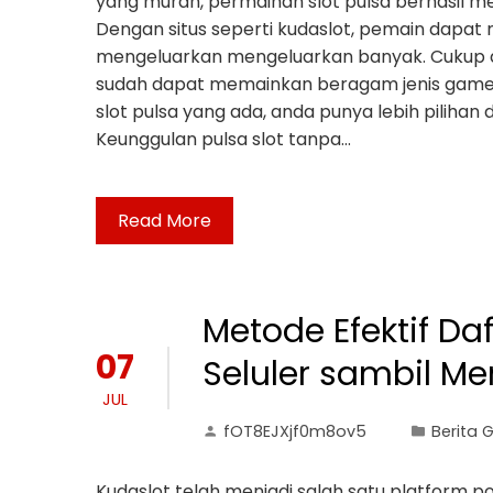
yang murah, permainan slot pulsa berhasil men
Dengan situs seperti kudaslot, pemain dapat
mengeluarkan mengeluarkan banyak. Cukup de
sudah dapat memainkan beragam jenis game s
slot pulsa yang ada, anda punya lebih piliha
Keunggulan pulsa slot tanpa…
Read More
Metode Efektif Da
07
Seluler sambil M
JUL
fOT8EJXjf0m8ov5
Berita
Kudaslot telah menjadi salah satu platform po