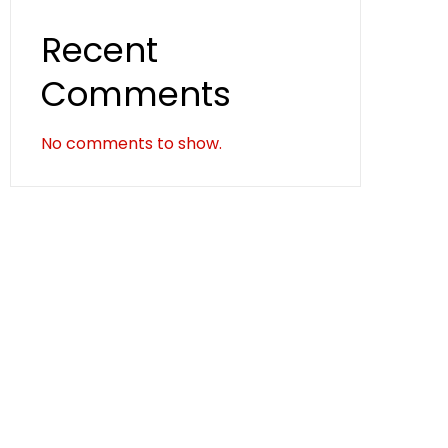
Recent
Comments
No comments to show.