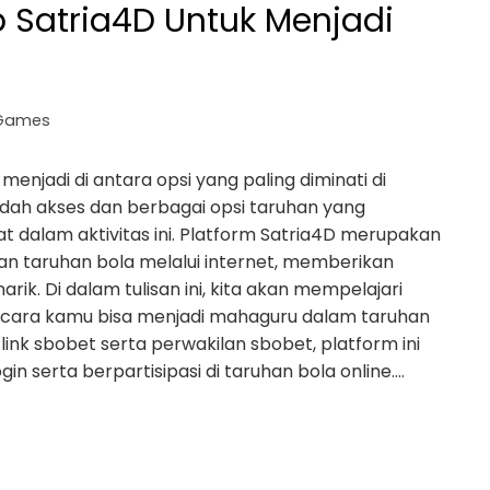
 Satria4D Untuk Menjadi
 Games
menjadi di antara opsi yang paling diminati di
dah akses dan berbagai opsi taruhan yang
at dalam aktivitas ini. Platform Satria4D merupakan
nan taruhan bola melalui internet, memberikan
k. Di dalam tulisan ini, kita akan mempelajari
 cara kamu bisa menjadi mahaguru dalam taruhan
ink sbobet serta perwakilan sbobet, platform ini
 serta berpartisipasi di taruhan bola online.…